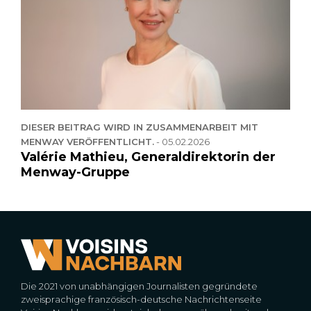
DIESER BEITRAG WIRD IN ZUSAMMENARBEIT MIT
MENWAY VERÖFFENTLICHT.
-
05.02.2026
Valérie Mathieu, Generaldirektorin der
Menway-Gruppe
Die 2021 von unabhängigen Journalisten gegründete
zweisprachige französisch-deutsche Nachrichtenseite