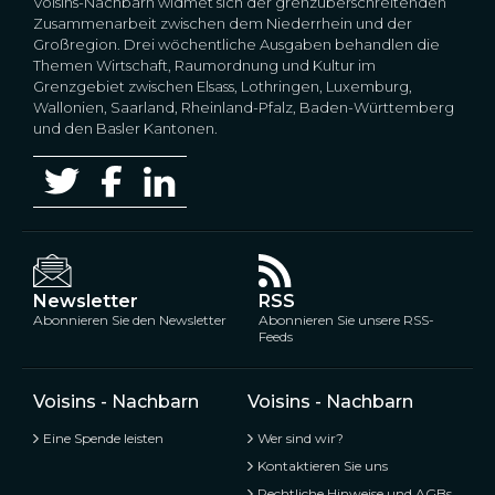
Voisins-Nachbarn widmet sich der grenzüberschreitenden
Zusammenarbeit zwischen dem Niederrhein und der
Großregion. Drei wöchentliche Ausgaben behandlen die
Themen Wirtschaft, Raumordnung und Kultur im
Grenzgebiet zwischen Elsass, Lothringen, Luxemburg,
Wallonien, Saarland, Rheinland-Pfalz, Baden-Württemberg
und den Basler Kantonen.
Newsletter
RSS
Abonnieren Sie den Newsletter
Abonnieren Sie unsere RSS-
Feeds
Voisins - Nachbarn
Voisins - Nachbarn
Eine Spende leisten
Wer sind wir?
Kontaktieren Sie uns
Rechtliche Hinweise und AGBs