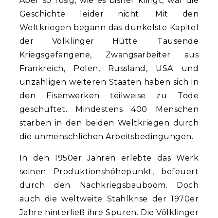
Aber so rosig, wie es bisher klingt, war die
Geschichte leider nicht. Mit den
Weltkriegen begann das dunkelste Kapitel
der Völklinger Hütte. Tausende
Kriegsgefangene, Zwangsarbeiter aus
Frankreich, Polen, Russland, USA und
unzähligen weiteren Staaten haben sich in
den Eisenwerken teilweise zu Tode
geschuftet. Mindestens 400 Menschen
starben in den beiden Weltkriegen durch
die unmenschlichen Arbeitsbedingungen.
In den 1950er Jahren erlebte das Werk
seinen Produktionshöhepunkt, befeuert
durch den Nachkriegsbauboom. Doch
auch die weltweite Stahlkrise der 1970er
Jahre hinterließ ihre Spuren. Die Völklinger