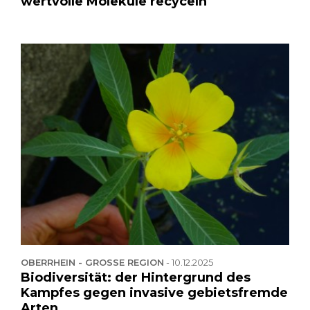
wertvolle Moleküle recyceln
OBERRHEIN - GROSSE REGION
-
10.12.2025
Biodiversität: der Hintergrund des
Kampfes gegen invasive gebietsfremde
Arten