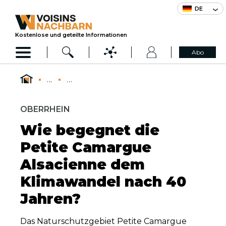
DE
Kostenlose und geteilte Informationen
Abo
...
...
OBERRHEIN
Wie begegnet die
Petite Camargue
Alsacienne dem
Klimawandel nach 40
Jahren?
Das Naturschutzgebiet Petite Camargue