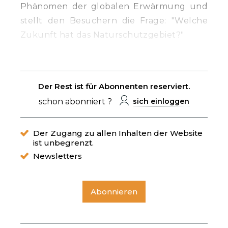
Phänomen der globalen Erwärmung und
stellt den Besuchern die Frage: "Welche
Zukunft hat das Naturschutzgebiet?"
Der Rest ist für Abonnenten reserviert.
schon abonniert ?
sich einloggen
Der Zugang zu allen Inhalten der Website
ist unbegrenzt.
Newsletters
Abonnieren