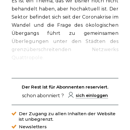
Es ist ein Thema, das wir bisher noch nicht
behandelt haben, aber hochaktuell ist. Der
Sektor befindet sich seit der Coronakrise im
Wandel und die Frage des ökologischen
Übergangs führt zu gemeinsamen
Überlegungen unter den Städten des
grenzüberschreitenden Netzwerks
Quattropole.
Der Rest ist für Abonnenten reserviert.
schon abonniert ?
sich einloggen
Der Zugang zu allen Inhalten der Website
ist unbegrenzt.
Newsletters