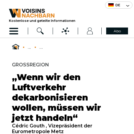
DE
Kostenlose und geteilte Informationen
Abo
...
...
GROSSREGION
„Wenn wir den
Luftverkehr
dekarbonisieren
wollen, müssen wir
jetzt handeln“
Cédric Gouth , Vizepräsident der
Eurometropole Metz