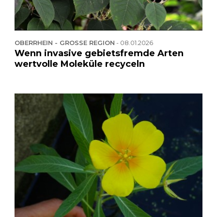
OBERRHEIN - GROSSE REGION
-
08.01.2026
Wenn invasive gebietsfremde Arten
wertvolle Moleküle recyceln