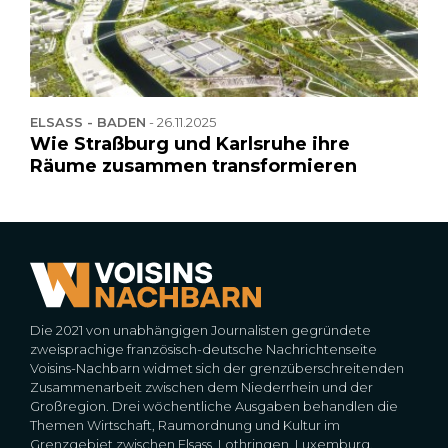
ELSASS - BADEN
-
26.11.2025
Wie Straßburg und Karlsruhe ihre
Räume zusammen transformieren
Die 2021 von unabhängigen Journalisten gegründete
zweisprachige französisch-deutsche Nachrichtenseite
Voisins-Nachbarn widmet sich der grenzüberschreitenden
Zusammenarbeit zwischen dem Niederrhein und der
Großregion. Drei wöchentliche Ausgaben behandlen die
Themen Wirtschaft, Raumordnung und Kultur im
Grenzgebiet zwischen Elsass, Lothringen, Luxemburg,