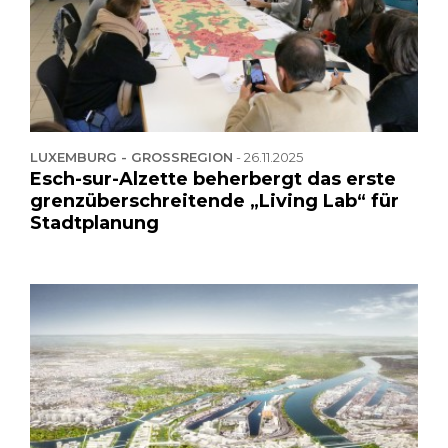
LUXEMBURG - GROSSREGION
-
26.11.2025
Esch-sur-Alzette beherbergt das erste
grenzüberschreitende „Living Lab“ für
Stadtplanung