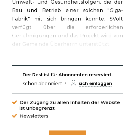
Umwelt- und Gesundheitsfolgen, die der
Bau und Betrieb einer solchen "Giga-
Fabrik" mit sich bringen könnte. SVolt
verfügt über die erforderlichen
Genehmigungen und das Projekt wird von
der Gemeinde Überherrn unterstützt.
Der Rest ist für Abonnenten reserviert.
schon abonniert ?
sich einloggen
Der Zugang zu allen Inhalten der Website
ist unbegrenzt.
Newsletters