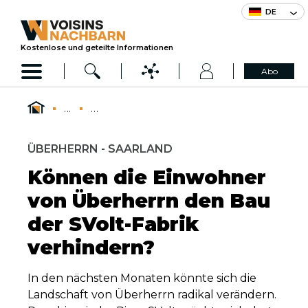
DE
Kostenlose und geteilte Informationen
Abo
...
...
ÜBERHERRN - SAARLAND
Können die Einwohner
von Überherrn den Bau
der SVolt-Fabrik
verhindern?
In den nächsten Monaten könnte sich die
Landschaft von Überherrn radikal verändern.