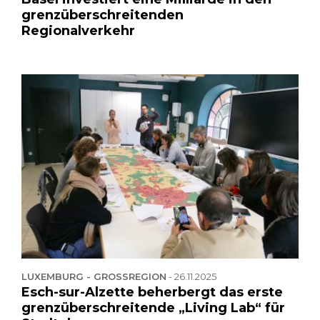
grenzüberschreitenden
Regionalverkehr
LUXEMBURG - GROSSREGION
-
26.11.2025
Esch-sur-Alzette beherbergt das erste
grenzüberschreitende „Living Lab“ für