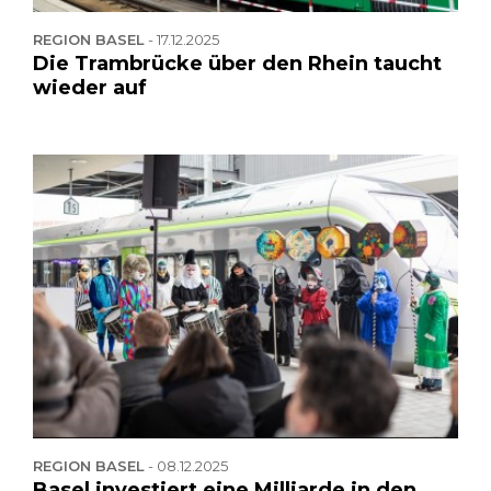
REGION BASEL
-
17.12.2025
Die Trambrücke über den Rhein taucht
wieder auf
REGION BASEL
-
08.12.2025
Basel investiert eine Milliarde in den