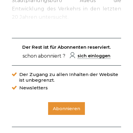
Stadtplanungsbüro Adeus die
Entwicklung des Verkehrs in den letzten
20 Jahren untersucht.
Der Rest ist für Abonnenten reserviert.
schon abonniert ?
sich einloggen
Der Zugang zu allen Inhalten der Website
ist unbegrenzt.
Newsletters
Abonnieren