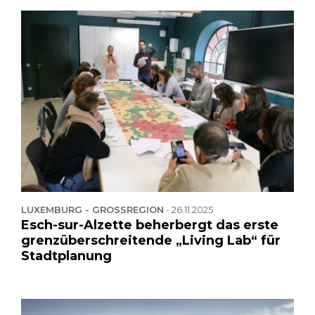
LUXEMBURG - GROSSREGION
-
26.11.2025
Esch-sur-Alzette beherbergt das erste
grenzüberschreitende „Living Lab“ für
Stadtplanung