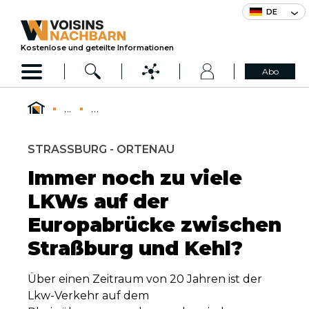
DE
Kostenlose und geteilte Informationen
Abo
...
...
STRASSBURG - ORTENAU
Immer noch zu viele
LKWs auf der
Europabrücke zwischen
Straßburg und Kehl?
Über einen Zeitraum von 20 Jahren ist der
Lkw-Verkehr auf dem