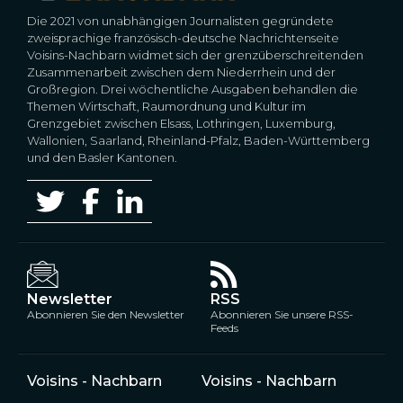
Die 2021 von unabhängigen Journalisten gegründete
zweisprachige französisch-deutsche Nachrichtenseite
Voisins-Nachbarn widmet sich der grenzüberschreitenden
Zusammenarbeit zwischen dem Niederrhein und der
Großregion. Drei wöchentliche Ausgaben behandlen die
Themen Wirtschaft, Raumordnung und Kultur im
Grenzgebiet zwischen Elsass, Lothringen, Luxemburg,
Wallonien, Saarland, Rheinland-Pfalz, Baden-Württemberg
und den Basler Kantonen.
Newsletter
RSS
Abonnieren Sie den Newsletter
Abonnieren Sie unsere RSS-
Feeds
Voisins - Nachbarn
Voisins - Nachbarn