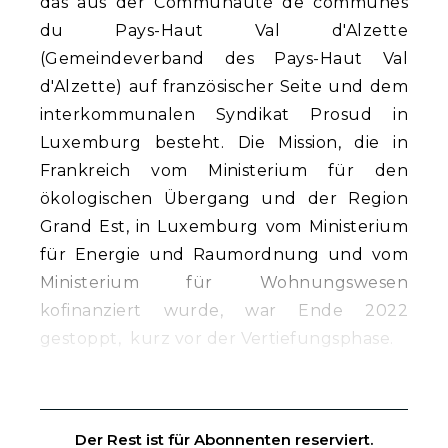
das aus der Communauté de communes
du Pays-Haut Val d'Alzette
(Gemeindeverband des Pays-Haut Val
d'Alzette) auf französischer Seite und dem
interkommunalen Syndikat Prosud in
Luxemburg besteht. Die Mission, die in
Frankreich vom Ministerium für den
ökologischen Übergang und der Region
Grand Est, in Luxemburg vom Ministerium
für Energie und Raumordnung und vom
Ministerium für Wohnungswesen
kofinanziert wurde, war Ende 2022
gestoppt, kurz vor der Vertiefungsphase.
Der Rest ist für Abonnenten reserviert.