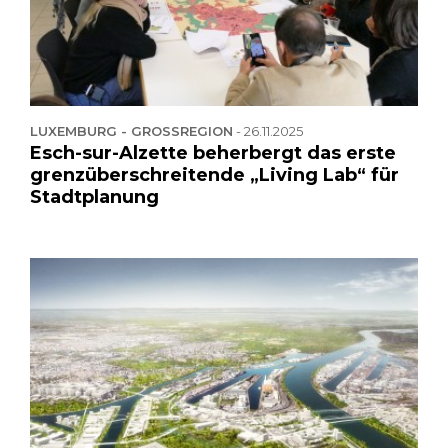
LUXEMBURG - GROSSREGION
-
26.11.2025
Esch-sur-Alzette beherbergt das erste
grenzüberschreitende „Living Lab“ für
Stadtplanung