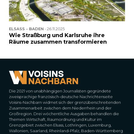
ELSASS - BADEN
-
26.11.2025
Wie Straßburg und Karlsruhe ihre
Räume zusammen transformieren
Die 2021 von unabhängigen Journalisten gegründete
zweisprachige französisch-deutsche Nachrichtenseite
Voisins-Nachbarn widmet sich der grenzüberschreitenden
Zusammenarbeit zwischen dem Niederrhein und der
Großregion. Drei wöchentliche Ausgaben behandlen die
Themen Wirtschaft, Raumordnung und Kultur im
Grenzgebiet zwischen Elsass, Lothringen, Luxemburg,
Wallonien, Saarland, Rheinland-Pfalz, Baden-Württemberg