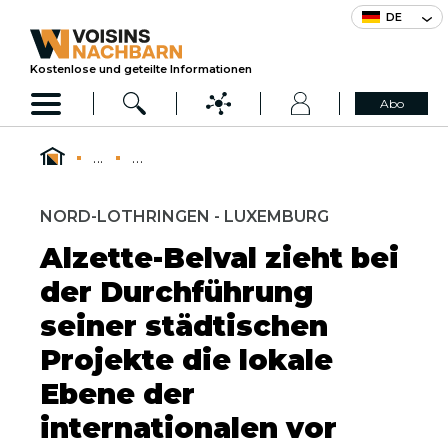
DE
Kostenlose und geteilte Informationen
Abo
...
...
NORD-LOTHRINGEN - LUXEMBURG
Alzette-Belval zieht bei
der Durchführung
seiner städtischen
Projekte die lokale
Ebene der
internationalen vor