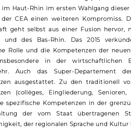
 im Haut-Rhin im ersten Wahlgang dieser 
 der CEA einen weiteren Kompromiss. Di
aft geht selbst aus einer Fusion hervor,
- und des Bas-Rhin. Das 2015 verkünde
che Rolle und die Kompetenzen der neue
 insbesondere in der wirtschaftliche
kehr. Auch das Super-Departement d
en ausgestattet. Zu den traditionell 
en (collèges, Eingliederung, Seniore
e spezifische Kompetenzen in der grenz
altung der vom Staat übertragenen St
igkeit, der regionalen Sprache und Kultur 