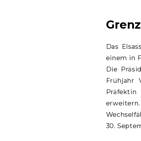
Grenz
Das Elsas
einem in F
Die Präsi
Frühjahr
Präfektin
erweitern
Wechselfäl
30. Septe