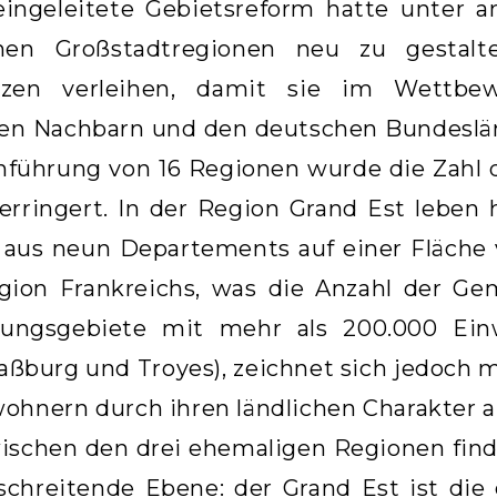
eingeleitete Gebietsreform hatte unter 
chen Großstadtregionen neu zu gestal
zen verleihen, damit sie im Wettbe
chen Nachbarn und den deutschen Bundeslä
ührung von 16 Regionen wurde die Zahl d
verringert. In der Region Grand Est leben
aus neun Departements auf einer Fläche v
gion Frankreichs, was die Anzahl der Ge
lungsgebiete mit mehr als 200.000 Ein
aßburg und Troyes), zeichnet sich jedoch 
wohnern durch ihren ländlichen Charakte
schen den drei ehemaligen Regionen finde
chreitende Ebene: der Grand Est ist die 