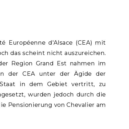
ité Européenne d'Alsace (CEA) mit
och das scheint nicht auszureichen.
 der Region Grand Est nahmen im
en der CEA unter der Ägide der
Staat in dem Gebiet vertritt, zu
ngesetzt, wurden jedoch durch die
die Pensionierung von Chevalier am