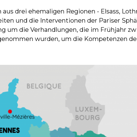
n aus drei ehemaligen Regionen - Elsass, L
iten und die Interventionen der Pariser Sphä
ng um die Verhandlungen, die im Frühjahr zw
ufgenommen wurden, um die Kompetenzen der 