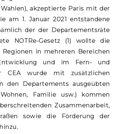
Wahlen), akzeptierte Paris mit der
e am 1. Januar 2021 entstandene
 nämlich der der Departementsräte
te NOTRe-Gesetz (1) wollte die
n Regionen in mehreren Bereichen
n Entwicklung und im Fern- und
er CEA wurde mit zusätzlichen
von den Departements ausgeübten
n, Wohnen, Familie usw.) kommen
überschreitenden Zusammenarbeit,
raßen sowie die Förderung der
hinzu.