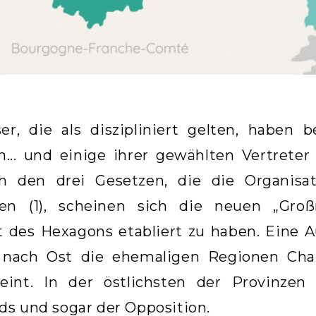
ser, die als diszipliniert gelten, haben 
.. und einige ihrer gewählten Vertreter 
h den drei Gesetzen, die die Organisati
ten (1), scheinen sich die neuen „Großr
t des Hexagons etabliert zu haben. Eine A
 nach Ost die ehemaligen Regionen Cha
reint. In der östlichsten der Provinze
s und sogar der Opposition.