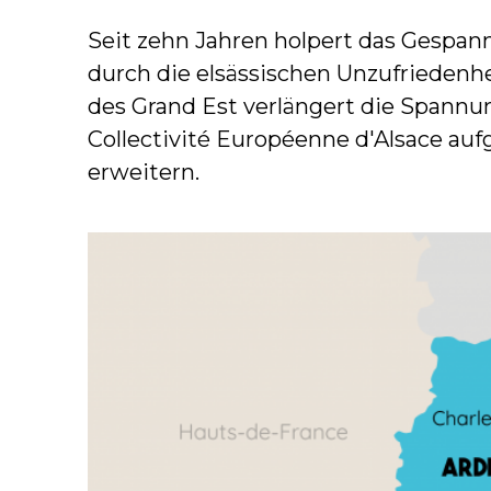
Seit zehn Jahren holpert das Gespan
durch die elsässischen Unzufriedenhe
des Grand Est verlängert die Spannu
Collectivité Européenne d'Alsace a
erweitern.