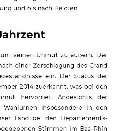
urg und bis nach Belgien.
Jahrzent
n, um seinen Unmut zu äußern. Der
nach einer Zerschlagung des Grand
geständnisse ein. Der Status der
ember 2014 zuerkannt, was bei den
ut hervorrief. Angesichts der
n Wahlurnen insbesondere in den
nser Land bei den Departements-
 abgegebenen Stimmen im Bas-Rhin