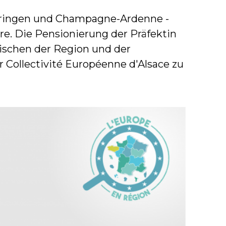
othringen und Champagne-Ardenne -
re. Die Pensionierung der Präfektin
ischen der Region und der
Collectivité Européenne d'Alsace zu