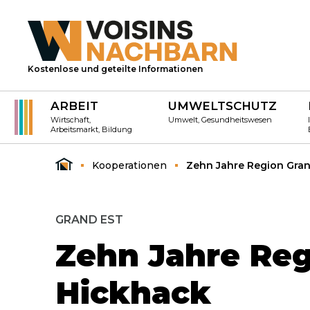
Kostenlose und geteilte Informationen
ARBEIT
UMWELTSCHUTZ
Wirtschaft,
Umwelt, Gesundheitswesen
Arbeitsmarkt, Bildung
Kooperationen
Zehn Jahre Region Grand
GRAND EST
Zehn Jahre Regi
Hickhack