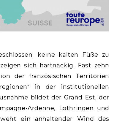
beschlossen, keine kalten Füße zu
zeigen sich hartnäckig. Fast zehn
on der französischen Territorien
egionen“ in der institutionellen
usnahme bildet der Grand Est, der
mpagne-Ardenne, Lothringen und
n weht ein anhaltender Wind des