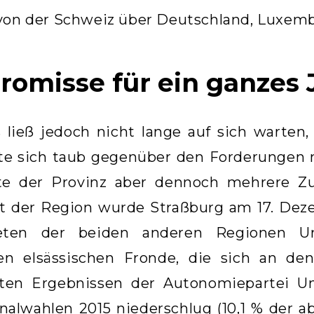
von der Schweiz über Deutschland, Luxemb
omisse für ein ganzes 
s ließ jedoch nicht lange auf sich warte
llte sich taub gegenüber den Forderungen 
te der Provinz aber dennoch mehrere Zu
t der Region wurde Straßburg am 17. Dez
eten der beiden anderen Regionen Unm
en elsässischen Fronde, die sich an de
ten Ergebnissen der Autonomiepartei U
nalwahlen 2015 niederschlug (10,1 % der