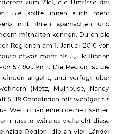
anderem zum Ziel, die Umrisse der
ten. Sie sollte ihnen auch mehr
werb mit ihren spanischen und
ndern mithalten können. Durch die
er Regionen am 1. Januar 2016 von
 heute etwas mehr als 5,5 Millionen
on 57 809 km². Die Region ist die
meinden angeht, und verfügt über
wohnern (Metz, Mulhouse, Nancy,
mit 5.118 Gemeinden mit weniger als
r aus. Wenn man einen gemeinsamen
n müsste, wäre es vielleicht diese
einzige Region, die an vier Länder