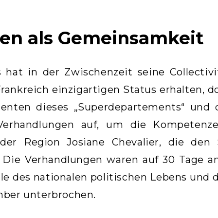
en als Gemeinsamkeit
s hat in der Zwischenzeit seine Collectiv
rankreich einzigartigen Status erhalten, d
denten dieses „Superdepartements“ und
 Verhandlungen auf, um die Kompetenz
 der Region Josiane Chevalier, die den 
. Die Verhandlungen waren auf 30 Tage a
le des nationalen politischen Lebens und 
mber unterbrochen.