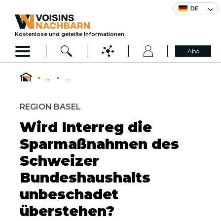
DE
Kostenlose und geteilte Informationen
Abo
...
...
REGION BASEL
Wird Interreg die
Sparmaßnahmen des
Schweizer
Bundeshaushalts
unbeschadet
überstehen?