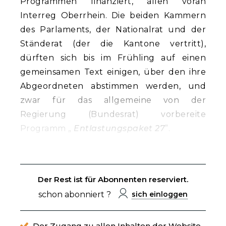
Programmen finanziert, allen voran
Interreg Oberrhein. Die beiden Kammern
des Parlaments, der Nationalrat und der
Ständerat (der die Kantone vertritt),
dürften sich bis im Frühling auf einen
gemeinsamen Text einigen, über den ihre
Abgeordneten abstimmen werden, und
zwar für das allgemeine von der
Regierung (Bundesrat) vorbereite
Programm „
Entlastungspaket 27
”.
Der Rest ist für Abonnenten reserviert.
schon abonniert ?
sich einloggen
Der Zugang zu allen Inhalten der Website