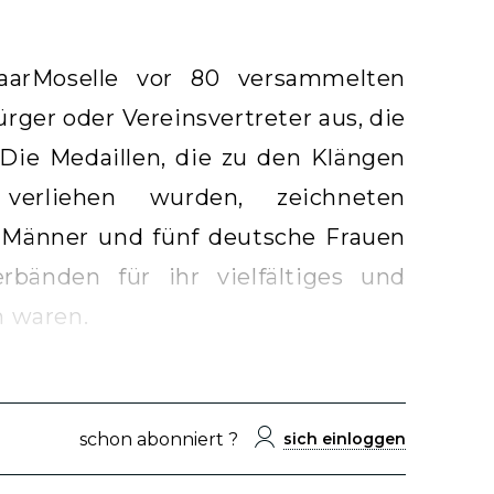
aarMoselle vor 80 versammelten
rger oder Vereinsvertreter aus, die
Die Medaillen, die zu den Klängen
verliehen wurden, zeichneten
e Männer und fünf deutsche Frauen
bänden für ihr vielfältiges und
 waren.
schon abonniert ?
sich einloggen