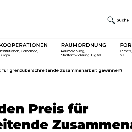
Suche
KOOPERATIONEN
RAUMORDNUNG
FOR
Institutionen, Gemeinde,
Raumordnung,
Lernen,
Europa
Stadtentwicklung, Digital
& E
s für grenzüberschreitende Zusammenarbeit gewinnen?
en Preis für
eitende Zusammena