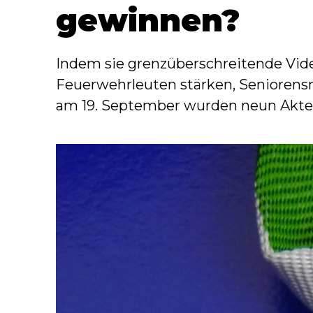
gewinnen?
Indem sie grenzüberschreitende Vid
Feuerwehrleuten stärken, Seniorensna
am 19. September wurden neun Akteur