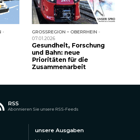
N
-
GROSSREGION – OBERRHEIN
-
07.01.2026
Gesundheit, Forschung
und Bahn: neue
Prioritäten für die
Zusammenarbeit
RSS
Abonnieren Sie unsere RSS-Feeds
unsere Ausgaben