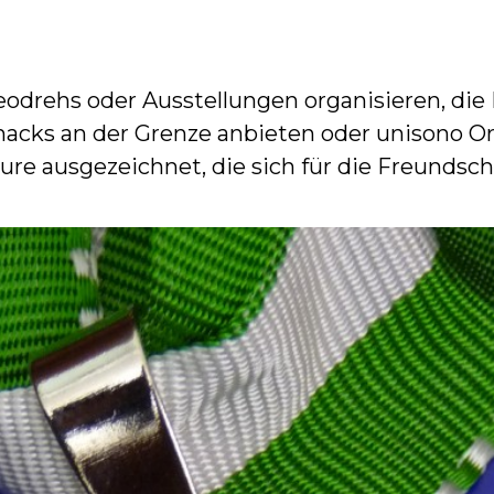
eodrehs oder Ausstellungen organisieren, di
cks an der Grenze anbieten oder unisono Orge
e ausgezeichnet, die sich für die Freundsch