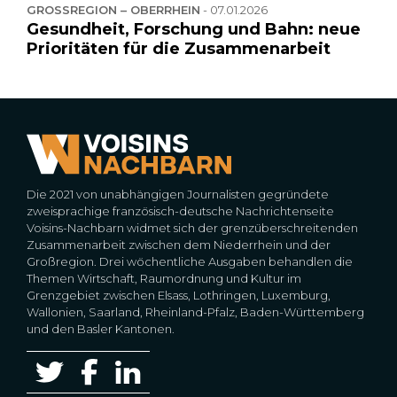
GROSSREGION – OBERRHEIN
-
07.01.2026
Gesundheit, Forschung und Bahn: neue
Prioritäten für die Zusammenarbeit
Die 2021 von unabhängigen Journalisten gegründete
zweisprachige französisch-deutsche Nachrichtenseite
Voisins-Nachbarn widmet sich der grenzüberschreitenden
Zusammenarbeit zwischen dem Niederrhein und der
Großregion. Drei wöchentliche Ausgaben behandlen die
Themen Wirtschaft, Raumordnung und Kultur im
Grenzgebiet zwischen Elsass, Lothringen, Luxemburg,
Wallonien, Saarland, Rheinland-Pfalz, Baden-Württemberg
und den Basler Kantonen.