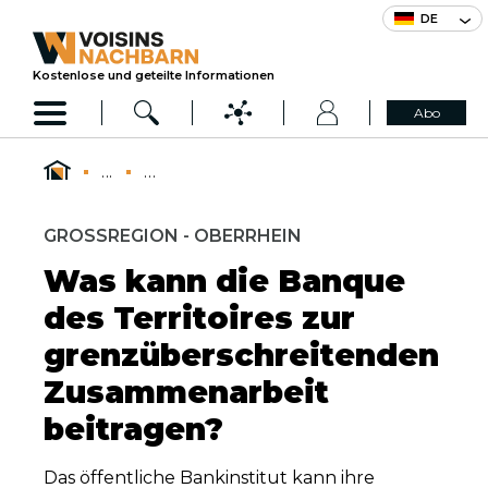
DE
Kostenlose und geteilte Informationen
Abo
...
...
GROSSREGION - OBERRHEIN
Was kann die Banque
des Territoires zur
grenzüberschreitenden
Zusammenarbeit
beitragen?
Das öffentliche Bankinstitut kann ihre