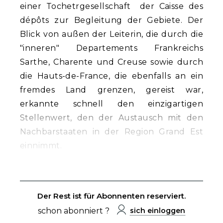
einer Tochetrgesellschaft der Caisse des
dépôts zur Begleitung der Gebiete. Der
Blick von außen der Leiterin, die durch die
"inneren" Departements Frankreichs
Sarthe, Charente und Creuse sowie durch
die Hauts-de-France, die ebenfalls an ein
fremdes Land grenzen, gereist war,
erkannte schnell den einzigartigen
Stellenwert, den der Austausch mit den
Nachbarstaaten in der Region Grand Est
einnimmt.
Der Rest ist für Abonnenten reserviert.
schon abonniert ?
sich einloggen