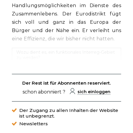
Handlungsmöglichkeiten im Dienste des
Zusammenlebens. Der Eurodistrikt fügt
sich voll und ganz in das Europa der
Bürger und der Nähe ein. Er verleiht uns
eine Effizienz, die wir bisher nicht hatten.
Wozu dient es, ein funktionales Interreg-Gebiet
zu werden?
Der Rest ist für Abonnenten reserviert.
schon abonniert ?
sich einloggen
Der Zugang zu allen Inhalten der Website
ist unbegrenzt.
Newsletters