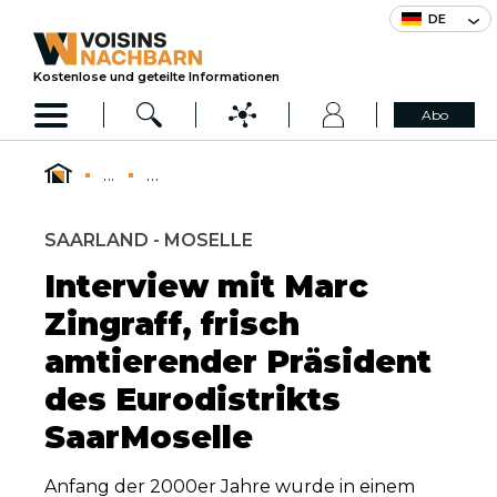
DE
Kostenlose und geteilte Informationen
Abo
...
...
SAARLAND - MOSELLE
Interview mit Marc
Zingraff, frisch
amtierender Präsident
des Eurodistrikts
SaarMoselle
Anfang der 2000er Jahre wurde in einem