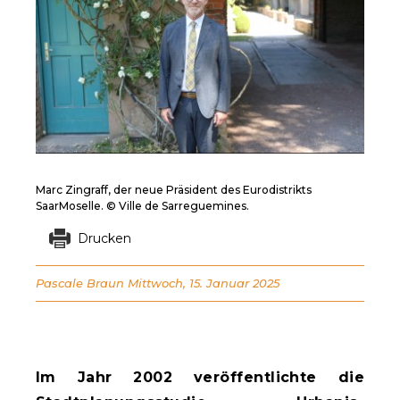
Marc Zingraff, der neue Präsident des Eurodistrikts
SaarMoselle. © Ville de Sarreguemines.
Drucken
Pascale Braun
Mittwoch, 15. Januar 2025
Im Jahr 2002 veröffentlichte die