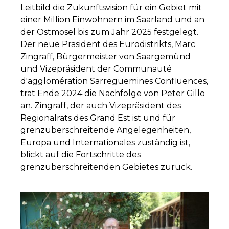
Leitbild die Zukunftsvision für ein Gebiet mit
einer Million Einwohnern im Saarland und an
der Ostmosel bis zum Jahr 2025 festgelegt.
Der neue Präsident des Eurodistrikts, Marc
Zingraff, Bürgermeister von Saargemünd
und Vizepräsident der Communauté
d'agglomération Sarreguemines Confluences,
trat Ende 2024 die Nachfolge von Peter Gillo
an. Zingraff, der auch Vizepräsident des
Regionalrats des Grand Est ist und für
grenzüberschreitende Angelegenheiten,
Europa und Internationales zuständig ist,
blickt auf die Fortschritte des
grenzüberschreitenden Gebietes zurück.