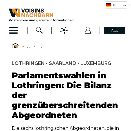
DE
Kostenlose und geteilte Informationen
Abo
...
...
LOTHRINGEN - SAARLAND - LUXEMBURG
Parlamentswahlen in
Lothringen: Die Bilanz
der
grenzüberschreitenden
Abgeordneten
Die sechs lothringischen Abgeordneten, die in