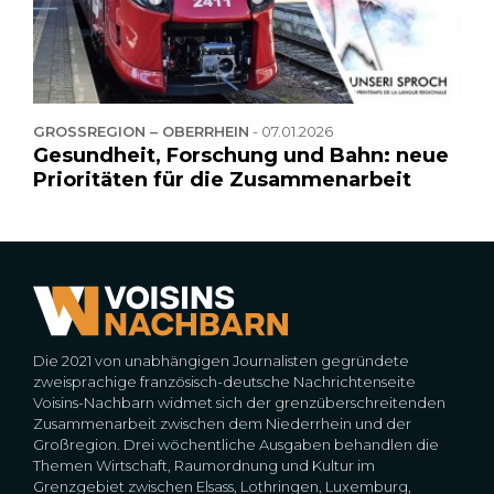
GROSSREGION – OBERRHEIN
-
07.01.2026
Gesundheit, Forschung und Bahn: neue
Prioritäten für die Zusammenarbeit
Die 2021 von unabhängigen Journalisten gegründete
zweisprachige französisch-deutsche Nachrichtenseite
Voisins-Nachbarn widmet sich der grenzüberschreitenden
Zusammenarbeit zwischen dem Niederrhein und der
Großregion. Drei wöchentliche Ausgaben behandlen die
Themen Wirtschaft, Raumordnung und Kultur im
Grenzgebiet zwischen Elsass, Lothringen, Luxemburg,