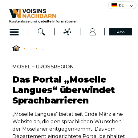
DE
Kostenlose und geteilte Informationen
Abo
...
...
MOSEL – GROSSREGION
Das Portal „Moselle
Langues“ überwindet
Sprachbarrieren
„Moselle Langues“ bietet seit Ende März eine
Website an, die den sprachlichen Wünschen
der Moselaner entgegenkommt. Das vom
Département eingerichtete Portal beinhaltet