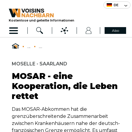
DE
Kostenlose und geteilte Informationen
Abo
...
...
MOSELLE - SAARLAND
MOSAR - eine
Kooperation, die Leben
rettet
Das MOSAR-Abkommen hat die
grenzüberschreitende Zusammenarbeit
zwischen Krankenhäusern nahe der deutsch-
französischen Grenze ermöglicht. Es umfasst