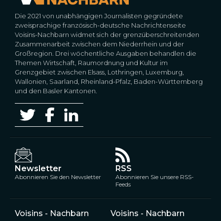
Die 2021 von unabhängigen Journalisten gegründete
zweisprachige französisch-deutsche Nachrichtenseite
Voisins-Nachbarn widmet sich der grenzüberschreitenden
Zusammenarbeit zwischen dem Niederrhein und der
Großregion. Drei wöchentliche Ausgaben behandlen die
Themen Wirtschaft, Raumordnung und Kultur im
Grenzgebiet zwischen Elsass, Lothringen, Luxemburg,
Wallonien, Saarland, Rheinland-Pfalz, Baden-Württemberg
und den Basler Kantonen.
Newsletter
RSS
Abonnieren Sie den Newsletter
Abonnieren Sie unsere RSS-
Feeds
Voisins - Nachbarn
Voisins - Nachbarn