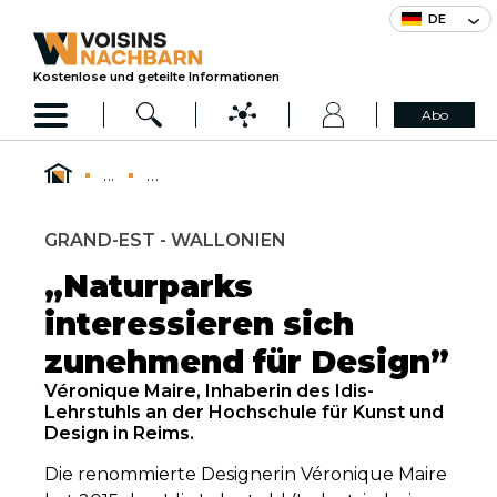
DE
Kostenlose und geteilte Informationen
Abo
...
...
GRAND-EST - WALLONIEN
„Naturparks
interessieren sich
zunehmend für Design”
Véronique Maire, Inhaberin des Idis-
Lehrstuhls an der Hochschule für Kunst und
Design in Reims.
Die renommierte Designerin Véronique Maire