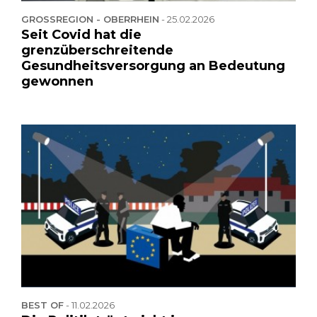
GROSSREGION - OBERRHEIN
-
25.02.2026
Seit Covid hat die
grenzüberschreitende
Gesundheitsversorgung an Bedeutung
gewonnen
BEST OF
-
11.02.2026