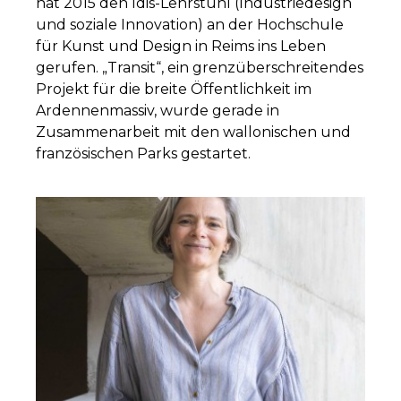
hat 2015 den Idis-Lehrstuhl (Industriedesign
und soziale Innovation) an der Hochschule
für Kunst und Design in Reims ins Leben
gerufen. „Transit“, ein grenzüberschreitendes
Projekt für die breite Öffentlichkeit im
Ardennenmassiv, wurde gerade in
Zusammenarbeit mit den wallonischen und
französischen Parks gestartet.