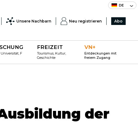
DE
Unsere Nachbarn
Neu registrieren
Abo
SCHUNG
FREIZEIT
VN+
 Universität, F
Tourismus, Kultur,
Entdeckungen mit
Geschichte
freiem Zugang
Ausbildung der