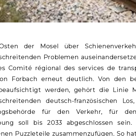
sten der Mosel über Schienenverkeh
schreitenden Problemen auseinandersetzen
es Comité régional des services de tran
on Forbach erneut deutlich. Von den be
beaufsichtigt werden, gehört die Linie
schreitenden deutsch-französischen Los
ungsbehörde für den Verkehr, für de
bung soll bis 2033 abgeschlossen sein. 
enen Puzzleteile zusammenzufügen. So ha