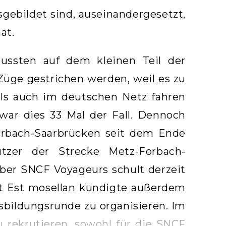
sgebildet sind, auseinandergesetzt,
at.
ussten auf dem kleinen Teil der
üge gestrichen werden, weil es zu
als auch im deutschen Netz fahren
war dies 33 Mal der Fall. Dennoch
Forbach-Saarbrücken seit dem Ende
tzer der Strecke Metz-Forbach-
ber SNCF Voyageurs schult derzeit
st Est mosellan kündigte außerdem
sbildungsrunde zu organisieren. Im
u rekrutieren, sowohl für die SNCF