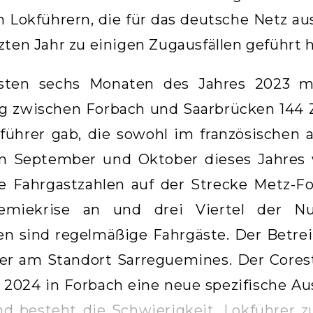
 Lokführern, die für das deutsche Netz au
zten Jahr zu einigen Zugausfällen geführt h
sten sechs Monaten des Jahres 2023 m
g zwischen Forbach und Saarbrücken 144 Z
führer gab, die sowohl im französischen 
Im September und Oktober dieses Jahres 
ie Fahrgastzahlen auf der Strecke Metz-
emiekrise an und drei Viertel der Nu
en sind regelmäßige Fahrgäste. Der Betrei
rer am Standort Sarreguemines. Der Core
 2024 in Forbach eine neue spezifische Au
d besteht die Schwierigkeit, Lokführer z