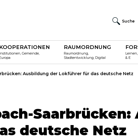
Suche
KOOPERATIONEN
RAUMORDNUNG
FOR
Institutionen, Gemeinde,
Raumordnung,
Lernen,
Europa
Stadtentwicklung, Digital
& E
rbrücken: Ausbildung der Lokführer für das deutsche Netz
bach-Saarbrücken: 
das deutsche Netz