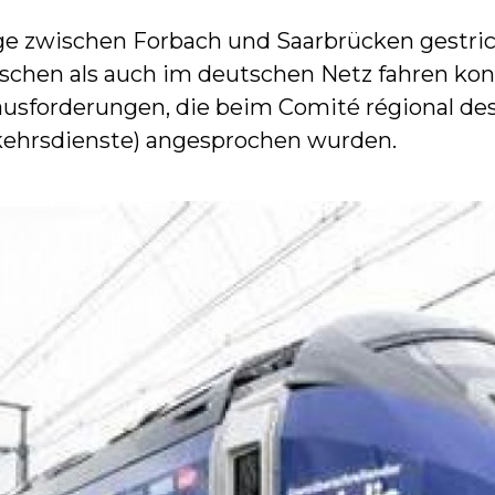
e zwischen Forbach und Saarbrücken gestric
ischen als auch im deutschen Netz fahren kon
sforderungen, die beim Comité régional des s
rkehrsdienste) angesprochen wurden.