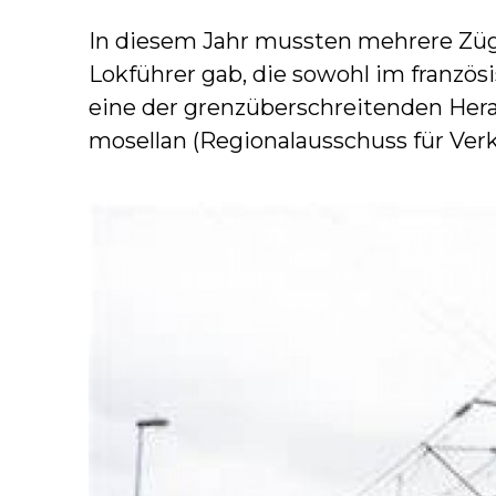
In diesem Jahr mussten mehrere Züg
Lokführer gab, die sowohl im französ
eine der grenzüberschreitenden Herau
mosellan (Regionalausschuss für Ve