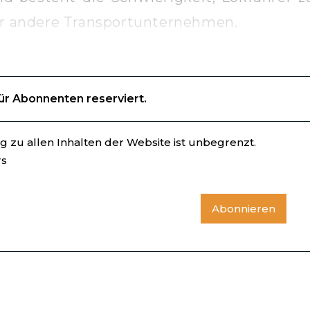
für andere Transportunternehmen.
für Abonnenten reserviert.
 zu allen Inhalten der Website ist unbegrenzt.
rs
Abonnieren