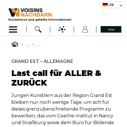
DE
Kostenlose und geteilte Informationen
Abo
...
...
GRAND EST – ALLEMAGNE
Last call für ALLER &
ZURÜCK
Jungen Künstlern aus der Region Grand Est
bleiben nur noch wenige Tage, um sich für
dieses grenzüberschreitende Programm zu
bewerben, das vom Goethe-Institut in Nancy
und Straßburg sowie dem Büro für Bildende