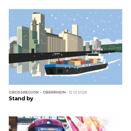
GROSSREGION - OBERRHEIN
-
12.01.2026
Stand by