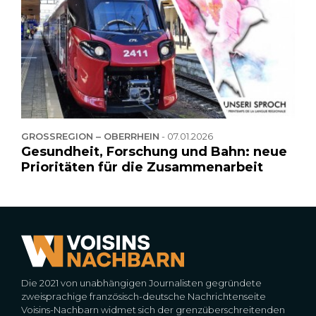
GROSSREGION – OBERRHEIN
-
07.01.2026
Gesundheit, Forschung und Bahn: neue
Prioritäten für die Zusammenarbeit
Die 2021 von unabhängigen Journalisten gegründete
zweisprachige französisch-deutsche Nachrichtenseite
Voisins-Nachbarn widmet sich der grenzüberschreitenden