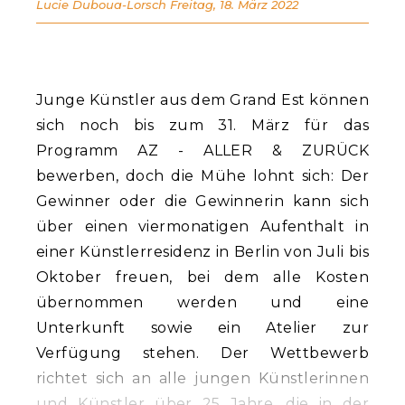
Lucie Duboua-Lorsch
Freitag, 18. März 2022
Junge Künstler aus dem Grand Est können
sich noch bis zum 31. März für das
Programm AZ - ALLER & ZURÜCK
bewerben, doch die Mühe lohnt sich: Der
Gewinner oder die Gewinnerin kann sich
über einen viermonatigen Aufenthalt in
einer Künstlerresidenz in Berlin von Juli bis
Oktober freuen, bei dem alle Kosten
übernommen werden und eine
Unterkunft sowie ein Atelier zur
Verfügung stehen. Der Wettbewerb
richtet sich an alle jungen Künstlerinnen
und Künstler über 25 Jahre, die in der