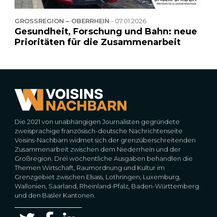
GROSSREGION – OBERRHEIN
-
07.01.2026
Gesundheit, Forschung und Bahn: neue
Prioritäten für die Zusammenarbeit
Die 2021 von unabhängigen Journalisten gegründete
zweisprachige französisch-deutsche Nachrichtenseite
Voisins-Nachbarn widmet sich der grenzüberschreitenden
Zusammenarbeit zwischen dem Niederrhein und der
Großregion. Drei wöchentliche Ausgaben behandlen die
Themen Wirtschaft, Raumordnung und Kultur im
Grenzgebiet zwischen Elsass, Lothringen, Luxemburg,
Wallonien, Saarland, Rheinland-Pfalz, Baden-Württemberg
und den Basler Kantonen.