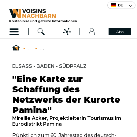
DE
Kostenlose und geteilte Informationen
Abo
...
...
ELSASS - BADEN - SÜDPFALZ
"Eine Karte zur
Schaffung des
Netzwerks der Kurorte
Pamina"
Mireille Acker, Projektleiterin Tourismus im
Eurodistrikt Pamina
Pünktlich zum 60. Jahrestag des deutsch-