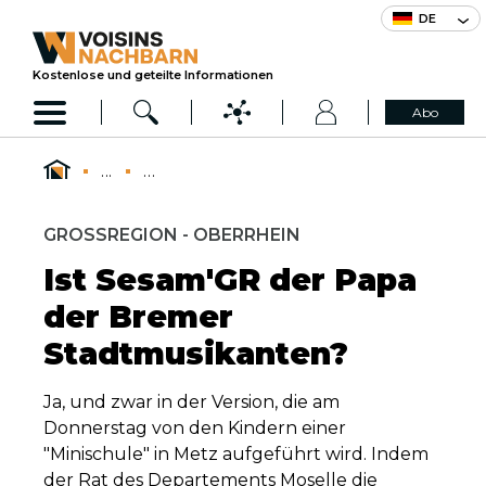
DE
Kostenlose und geteilte Informationen
Abo
...
...
GROSSREGION - OBERRHEIN
Ist Sesam'GR der Papa
der Bremer
Stadtmusikanten?
Ja, und zwar in der Version, die am
Donnerstag von den Kindern einer
"Minischule" in Metz aufgeführt wird. Indem
der Rat des Departements Moselle die