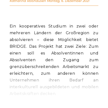
Katharina Rolshausen
Montag, 6. Dezember 2021
Ein kooperatives Studium in zwei oder
mehreren Ländern der Großregion zu
absolvieren – diese Möglichkeit bietet
BRIDGE. Das Projekt hat zwei Ziele: Zum
einen soll es Absolventinnen und
Absolventen den Zugang zum
grenzüberschreitenden Arbeitsmarkt zu
erleichtern, zum anderen können
Unternehmen ihren Bedarf an
interkulturell ausgebildeten und mobilen
Arbeitskräften decken.