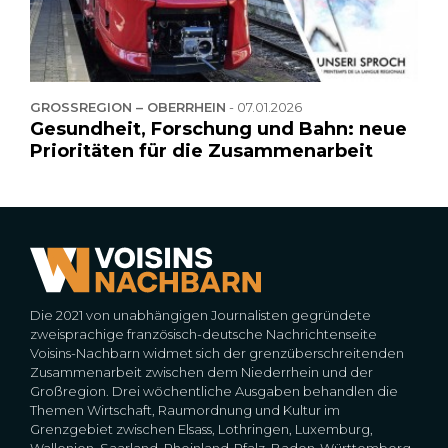
GROSSREGION – OBERRHEIN
-
07.01.2026
Gesundheit, Forschung und Bahn: neue
Prioritäten für die Zusammenarbeit
Die 2021 von unabhängigen Journalisten gegründete
zweisprachige französisch-deutsche Nachrichtenseite
Voisins-Nachbarn widmet sich der grenzüberschreitenden
Zusammenarbeit zwischen dem Niederrhein und der
Großregion. Drei wöchentliche Ausgaben behandlen die
Themen Wirtschaft, Raumordnung und Kultur im
Grenzgebiet zwischen Elsass, Lothringen, Luxemburg,
Wallonien, Saarland, Rheinland-Pfalz, Baden-Württemberg