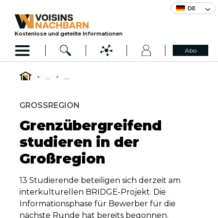
DE
Kostenlose und geteilte Informationen
Abo
...
...
GROSSREGION
Grenzübergreifend
studieren in der
Großregion
13 Studierende beteiligen sich derzeit am
interkulturellen BRIDGE-Projekt. Die
Informationsphase für Bewerber für die
nächste Runde hat bereits begonnen.