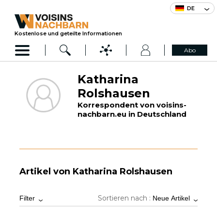
DE
Kostenlose und geteilte Informationen
Abo
Katharina
Rolshausen
Korrespondent von voisins-
nachbarn.eu in Deutschland
Artikel von Katharina Rolshausen
Sortieren nach :
Filter
Neue Artikel