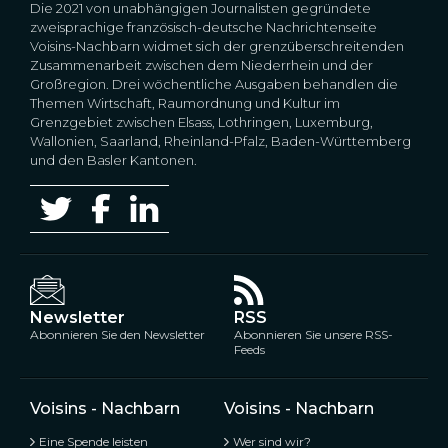
Die 2021 von unabhängigen Journalisten gegründete
zweisprachige französisch-deutsche Nachrichtenseite
Voisins-Nachbarn widmet sich der grenzüberschreitenden
Zusammenarbeit zwischen dem Niederrhein und der
Großregion. Drei wöchentliche Ausgaben behandlen die
Themen Wirtschaft, Raumordnung und Kultur im
Grenzgebiet zwischen Elsass, Lothringen, Luxemburg,
Wallonien, Saarland, Rheinland-Pfalz, Baden-Württemberg
und den Basler Kantonen.
Newsletter
RSS
Abonnieren Sie den Newsletter
Abonnieren Sie unsere RSS-
Feeds
Voisins - Nachbarn
Voisins - Nachbarn
Eine Spende leisten
Wer sind wir?