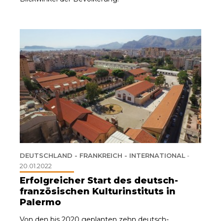
DEUTSCHLAND - FRANKREICH - INTERNATIONAL
-
20.01.2022
Erfolgreicher Start des deutsch-
französischen Kulturinstituts in
Palermo
Von den bis 2020 geplanten zehn deutsch-