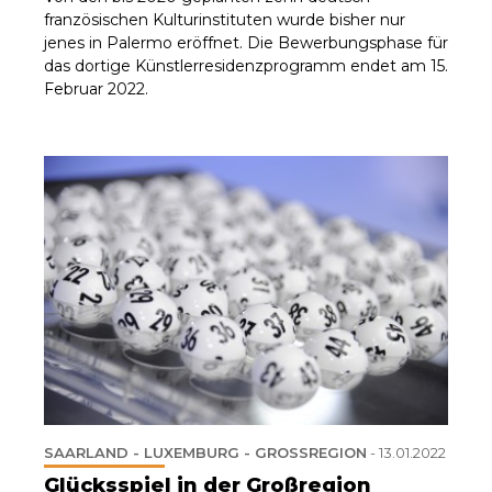
französischen Kulturinstituten wurde bisher nur
jenes in Palermo eröffnet. Die Bewerbungsphase für
das dortige Künstlerresidenzprogramm endet am 15.
Februar 2022.
SAARLAND - LUXEMBURG - GROSSREGION
-
13.01.2022
Glücksspiel in der Großregion