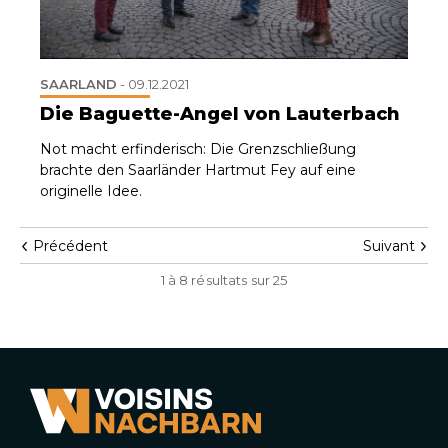
SAARLAND
-
09.12.2021
Die Baguette-Angel von Lauterbach
Not macht erfinderisch: Die Grenzschließung
brachte den Saarländer Hartmut Fey auf eine
originelle Idee.
Précédent
Suivant
1 à 8 résultats sur 25