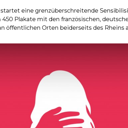
 startet eine grenzüberschreitende Sensibi
en 450 Plakate mit den französischen, deuts
an öffentlichen Orten beiderseits des Rheins 