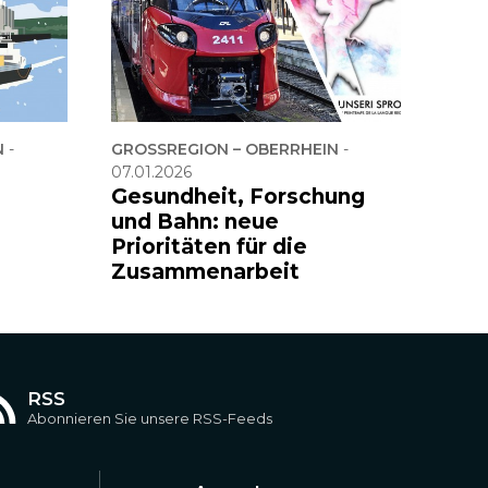
N
-
GROSSREGION – OBERRHEIN
-
07.01.2026
Gesundheit, Forschung
und Bahn: neue
Prioritäten für die
Zusammenarbeit
RSS
Abonnieren Sie unsere RSS-Feeds