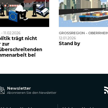
F
-
11.02.2026
GROSSREGION - OBERRHEI
litik trägt nicht
12.01.2026
Stand by
 zur
überschreitenden
menarbeit bei
Newsletter
Abonnieren Sie den Newsletter