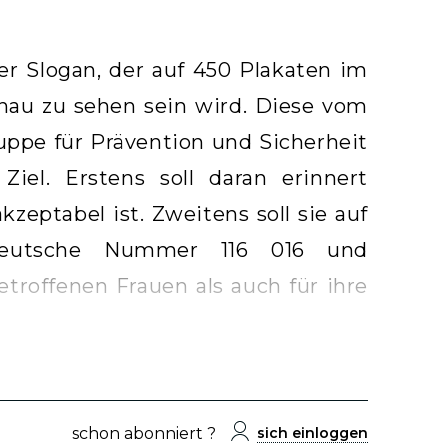
der Slogan, der auf 450 Plakaten im
nau zu sehen sein wird. Diese vom
uppe für Prävention und Sicherheit
iel. Erstens soll daran erinnert
zeptabel ist. Zweitens soll sie auf
 deutsche Nummer 116 016 und
troffenen Frauen als auch für ihre
schon abonniert ?
sich einloggen