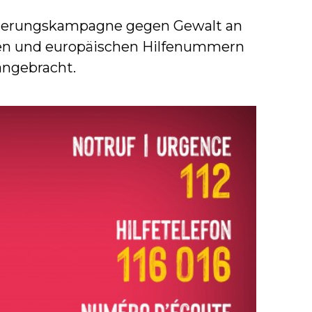
lisierungskampagne gegen Gewalt an
chen und europäischen Hilfenummern
angebracht.