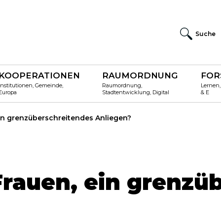
Suche
KOOPERATIONEN
RAUMORDNUNG
FOR
Institutionen, Gemeinde,
Raumordnung,
Lernen,
Europa
Stadtentwicklung, Digital
& E
in grenzüberschreitendes Anliegen?
rauen, ein grenzü