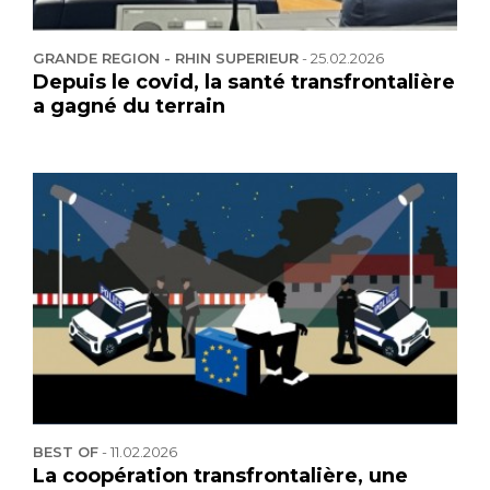
GRANDE REGION - RHIN SUPERIEUR
-
25.02.2026
Depuis le covid, la santé transfrontalière
a gagné du terrain
BEST OF
-
11.02.2026
La coopération transfrontalière, une