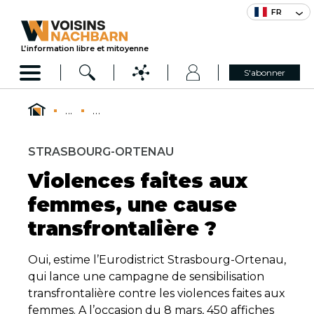
FR
L’information libre et mitoyenne
S'abonner
...
...
STRASBOURG-ORTENAU
Violences faites aux
femmes, une cause
transfrontalière ?
Oui, estime l’Eurodistrict Strasbourg-Ortenau,
qui lance une campagne de sensibilisation
transfrontalière contre les violences faites aux
femmes. A l’occasion du 8 mars, 450 affiches