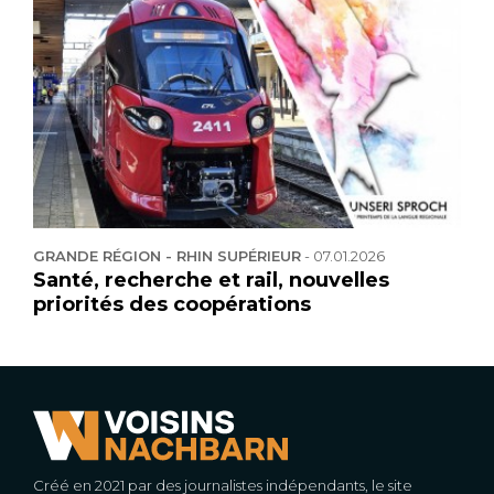
GRANDE RÉGION - RHIN SUPÉRIEUR
-
07.01.2026
Santé, recherche et rail, nouvelles
priorités des coopérations
Créé en 2021 par des journalistes indépendants, le site