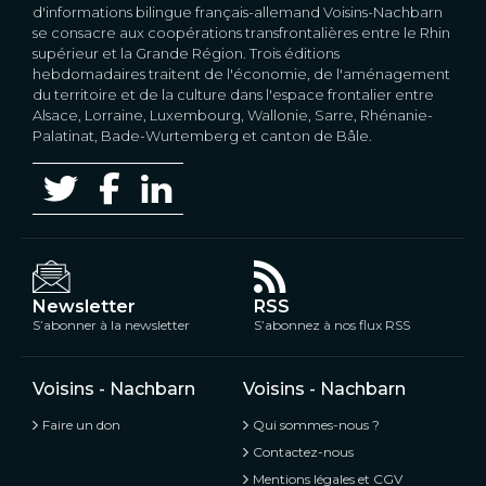
d'informations bilingue français-allemand Voisins-Nachbarn
se consacre aux coopérations transfrontalières entre le Rhin
supérieur et la Grande Région. Trois éditions
hebdomadaires traitent de l'économie, de l'aménagement
du territoire et de la culture dans l'espace frontalier entre
Alsace, Lorraine, Luxembourg, Wallonie, Sarre, Rhénanie-
Palatinat, Bade-Wurtemberg et canton de Bâle.
Newsletter
RSS
S’abonner à la newsletter
S’abonnez à nos flux RSS
Voisins - Nachbarn
Voisins - Nachbarn
Faire un don
Qui sommes-nous ?
Contactez-nous
Mentions légales et CGV