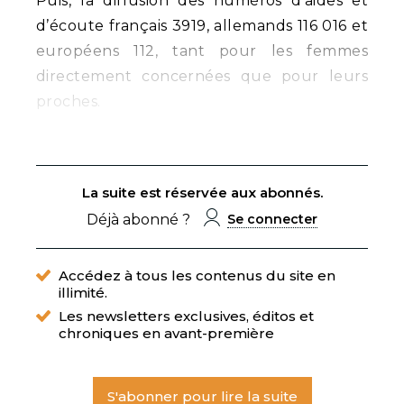
Puis, la diffusion des numéros d’aides et
d’écoute français 3919, allemands 116 016 et
européens 112, tant pour les femmes
directement concernées que pour leurs
proches.
La suite est réservée aux abonnés.
Déjà abonné ?
Se connecter
Accédez à tous les contenus du site en
illimité.
Les newsletters exclusives, éditos et
chroniques en avant-première
S'abonner pour lire la suite