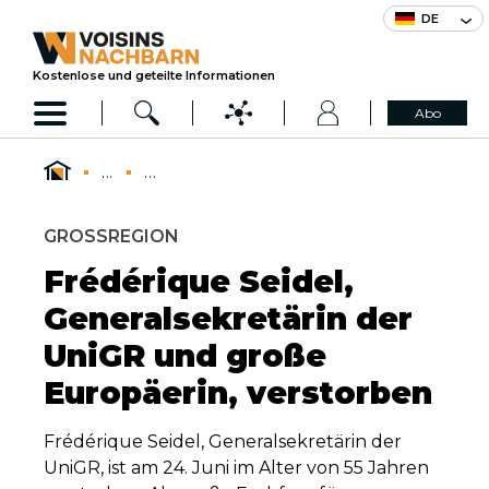
DE
Kostenlose und geteilte Informationen
Abo
...
...
GROSSREGION
Frédérique Seidel,
Generalsekretärin der
UniGR und große
Europäerin, verstorben
Frédérique Seidel, Generalsekretärin der
UniGR, ist am 24. Juni im Alter von 55 Jahren