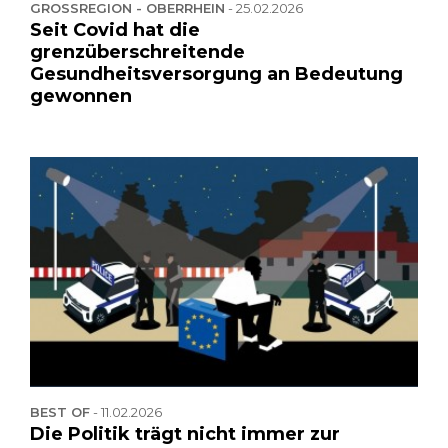
GROSSREGION - OBERRHEIN
-
25.02.2026
Seit Covid hat die
grenzüberschreitende
Gesundheitsversorgung an Bedeutung
gewonnen
BEST OF
-
11.02.2026
Die Politik trägt nicht immer zur