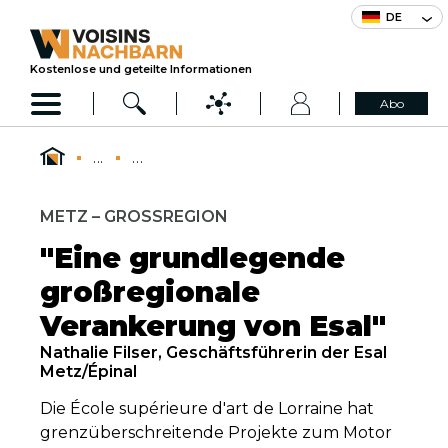
DE
Kostenlose und geteilte Informationen
Abo
...
...
METZ – GROSSREGION
"Eine grundlegende
großregionale
Verankerung von Esal"
Nathalie Filser, Geschäftsführerin der Esal
Metz/Épinal
Die École supérieure d'art de Lorraine hat
grenzüberschreitende Projekte zum Motor