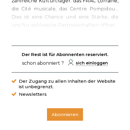
zahlreiche Kulturträger: das FRAC Lorraine,
die Cité musicale, das Centre Pompidou...
Dies ist eine Chance und eine Stärke, die
uns für zahlreiche Partnerschaften öffnet.
Der Rest ist für Abonnenten reserviert.
schon abonniert ?
sich einloggen
Der Zugang zu allen Inhalten der Website
ist unbegrenzt.
Newsletters
Abonnieren