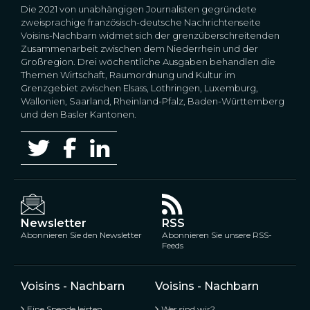
Die 2021 von unabhängigen Journalisten gegründete
zweisprachige französisch-deutsche Nachrichtenseite
Voisins-Nachbarn widmet sich der grenzüberschreitenden
Zusammenarbeit zwischen dem Niederrhein und der
Großregion. Drei wöchentliche Ausgaben behandlen die
Themen Wirtschaft, Raumordnung und Kultur im
Grenzgebiet zwischen Elsass, Lothringen, Luxemburg,
Wallonien, Saarland, Rheinland-Pfalz, Baden-Württemberg
und den Basler Kantonen.
Newsletter
RSS
Abonnieren Sie den Newsletter
Abonnieren Sie unsere RSS-
Feeds
Voisins - Nachbarn
Voisins - Nachbarn
Eine Spende leisten
Wer sind wir?