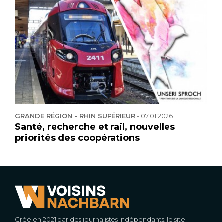
GRANDE RÉGION - RHIN SUPÉRIEUR
-
07.01.2026
Santé, recherche et rail, nouvelles
priorités des coopérations
Créé en 2021 par des journalistes indépendants, le site