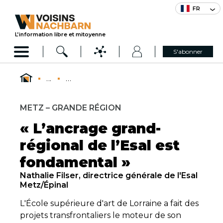
FR
L’information libre et mitoyenne
S'abonner
...
...
METZ – GRANDE RÉGION
« L’ancrage grand-
régional de l’Esal est
fondamental »
Nathalie Filser, directrice générale de l'Esal
Metz/Épinal
L'École supérieure d'art de Lorraine a fait des
projets transfrontaliers le moteur de son