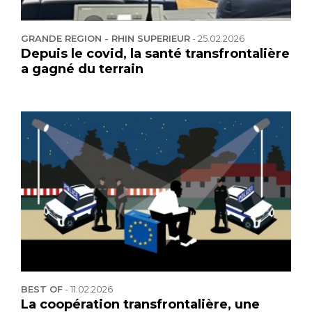
GRANDE REGION - RHIN SUPERIEUR
-
25.02.2026
Depuis le covid, la santé transfrontalière
a gagné du terrain
BEST OF
-
11.02.2026
La coopération transfrontalière, une