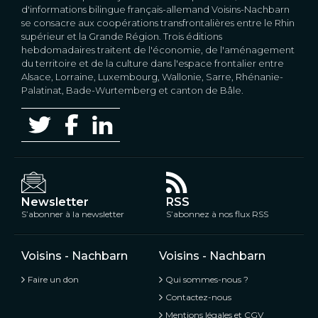
d'informations bilingue français-allemand Voisins-Nachbarn
se consacre aux coopérations transfrontalières entre le Rhin
supérieur et la Grande Région. Trois éditions
hebdomadaires traitent de l'économie, de l'aménagement
du territoire et de la culture dans l'espace frontalier entre
Alsace, Lorraine, Luxembourg, Wallonie, Sarre, Rhénanie-
Palatinat, Bade-Wurtemberg et canton de Bâle.
Newsletter
RSS
S’abonner à la newsletter
S’abonnez à nos flux RSS
Voisins - Nachbarn
Voisins - Nachbarn
Faire un don
Qui sommes-nous ?
Contactez-nous
Mentions légales et CGV