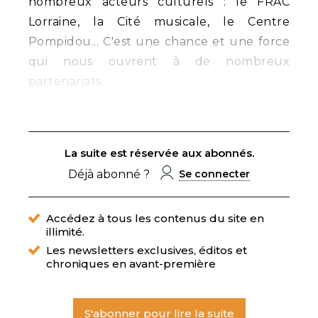
nombreux acteurs culturels : le FRAC
Lorraine, la Cité musicale, le Centre
Pompidou... C'est une chance et une force
qui nous ouvrent à de nombreux
partenariats.
La suite est réservée aux abonnés.
Déjà abonné ?
Se connecter
Accédez à tous les contenus du site en
illimité.
Les newsletters exclusives, éditos et
chroniques en avant-première
S'abonner pour lire la suite