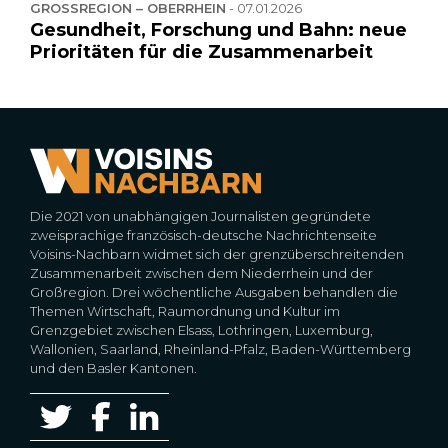
GROSSREGION – OBERRHEIN
-
07.01.2026
Gesundheit, Forschung und Bahn: neue
Prioritäten für die Zusammenarbeit
Die 2021 von unabhängigen Journalisten gegründete
zweisprachige französisch-deutsche Nachrichtenseite
Voisins-Nachbarn widmet sich der grenzüberschreitenden
Zusammenarbeit zwischen dem Niederrhein und der
Großregion. Drei wöchentliche Ausgaben behandlen die
Themen Wirtschaft, Raumordnung und Kultur im
Grenzgebiet zwischen Elsass, Lothringen, Luxemburg,
Wallonien, Saarland, Rheinland-Pfalz, Baden-Württemberg
und den Basler Kantonen.