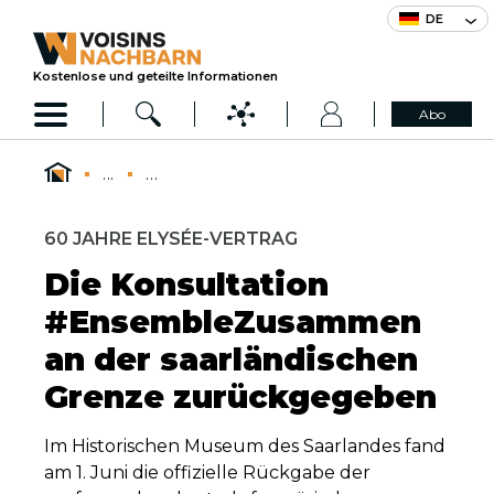
DE
Kostenlose und geteilte Informationen
Abo
...
...
60 JAHRE ELYSÉE-VERTRAG
Die Konsultation
#EnsembleZusammen
an der saarländischen
Grenze zurückgegeben
Im Historischen Museum des Saarlandes fand
am 1. Juni die offizielle Rückgabe der