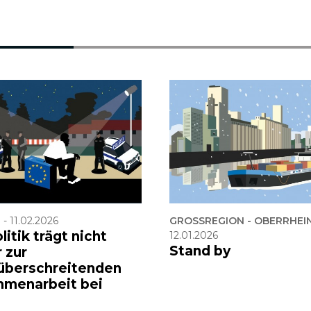
F
-
11.02.2026
GROSSREGION - OBERRHEI
litik trägt nicht
12.01.2026
Stand by
 zur
überschreitenden
menarbeit bei