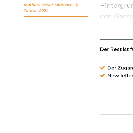
Hintergrü
Mathieu Noyer
Mittwoch, 31.
Januar 2024
den Wasser
Der Rest ist 
Der Zugang
Newslette