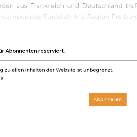
nden aus Frankreich und Deutschland traf
campus des Eurodistrikts Region Freiburg-
für Abonnenten reserviert.
 zu allen Inhalten der Website ist unbegrenzt.
rs
Abonnieren