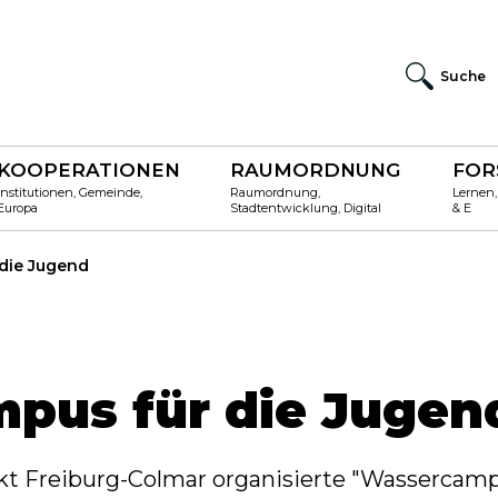
Suche
KOOPERATIONEN
RAUMORDNUNG
FOR
Institutionen, Gemeinde,
Raumordnung,
Lernen,
Europa
Stadtentwicklung, Digital
& E
die Jugend
pus für die Jugen
 Freiburg-Colmar organisierte "Wassercampus