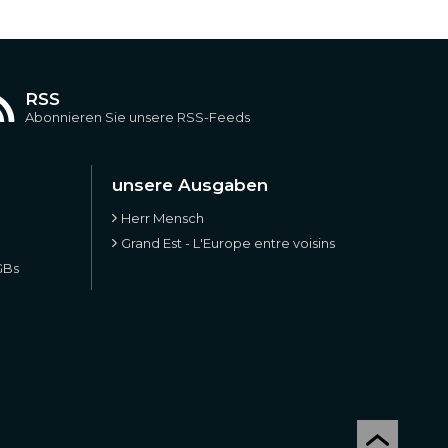
RSS
Abonnieren Sie unsere RSS-Feeds
unsere Ausgaben
Herr Mensch
Grand Est - L'Europe entre voisins
GBs