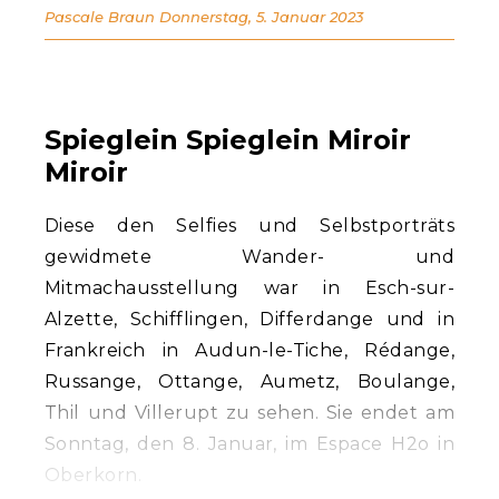
Pascale Braun
Donnerstag, 5. Januar 2023
Spieglein Spieglein Miroir
Miroir
Diese den Selfies und Selbstporträts
gewidmete Wander- und
Mitmachausstellung war in Esch-sur-
Alzette, Schifflingen, Differdange und in
Frankreich in Audun-le-Tiche, Rédange,
Russange, Ottange, Aumetz, Boulange,
Thil und Villerupt zu sehen. Sie endet am
Sonntag, den 8. Januar, im Espace H2o in
Oberkorn.