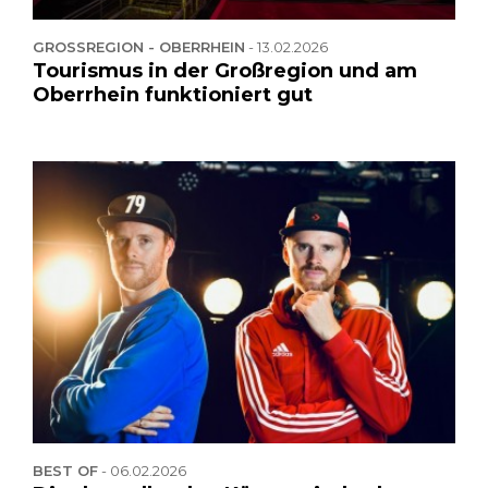
GROSSREGION - OBERRHEIN
-
13.02.2026
Tourismus in der Großregion und am
Oberrhein funktioniert gut
BEST OF
-
06.02.2026