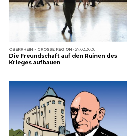
OBERRHEIN - GROSSE REGION
-
27.02.2026
Die Freundschaft auf den Ruinen des
Krieges aufbauen