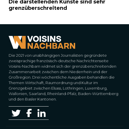
Die darstellenden Künste sind sehr
grenzüberschreitend
Die 2021 von unabhängigen Journalisten gegründete
zweisprachige französisch-deutsche Nachrichtenseite
Voisins-Nachbarn widmet sich der grenzüberschreitenden
Zusammenarbeit zwischen dem Niederrhein und der
Großregion. Drei wöchentliche Ausgaben behandlen die
Themen Wirtschaft, Raumordnung und Kultur im
Grenzgebiet zwischen Elsass, Lothringen, Luxemburg,
Wallonien, Saarland, Rheinland-Pfalz, Baden-Württemberg
und den Basler Kantonen.