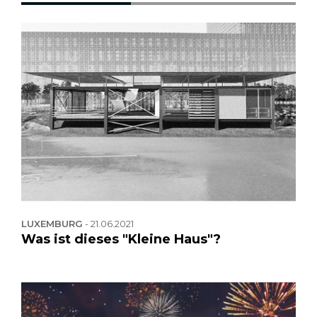
LUXEMBURG
-
21.06.2021
Was ist dieses "Kleine Haus"?