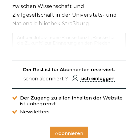
zwischen Wissenschaft und
Zivilgesellschaft in der Universitäts- und
Nationalbibliothek Straßburg.
Auf der Julius-Leber-Brücke tanzt „Brücke für
die Zukunft“ zur Erinnerung an den Frieden
Der Rest ist für Abonnenten reserviert.
schon abonniert ?
sich einloggen
Der Zugang zu allen Inhalten der Website
ist unbegrenzt.
Newsletters
Abonnieren