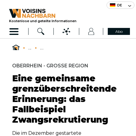
DE
Kostenlose und geteilte Informationen
Abo
...
...
OBERRHEIN - GROSSE REGION
Eine gemeinsame
grenzüberschreitende
Erinnerung: das
Fallbeispiel
Zwangsrekrutierung
Die im Dezember gestartete