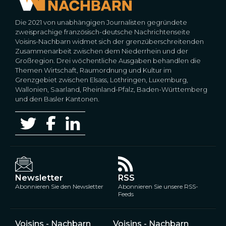
Die 2021 von unabhängigen Journalisten gegründete
zweisprachige französisch-deutsche Nachrichtenseite
Voisins-Nachbarn widmet sich der grenzüberschreitenden
Zusammenarbeit zwischen dem Niederrhein und der
Großregion. Drei wöchentliche Ausgaben behandlen die
Themen Wirtschaft, Raumordnung und Kultur im
Grenzgebiet zwischen Elsass, Lothringen, Luxemburg,
Wallonien, Saarland, Rheinland-Pfalz, Baden-Württemberg
und den Basler Kantonen.
Newsletter
RSS
Abonnieren Sie den Newsletter
Abonnieren Sie unsere RSS-
Feeds
Voisins - Nachbarn
Voisins - Nachbarn