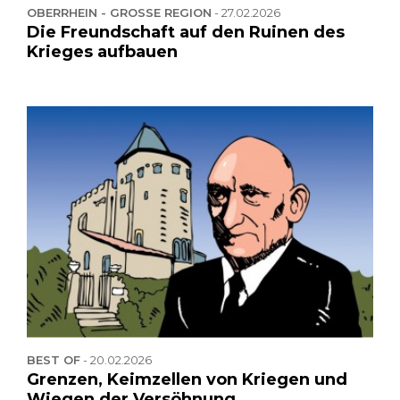
OBERRHEIN - GROSSE REGION
-
27.02.2026
Die Freundschaft auf den Ruinen des
Krieges aufbauen
BEST OF
-
20.02.2026
Grenzen, Keimzellen von Kriegen und
Wiegen der Versöhnung