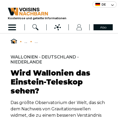
DE
Kostenlose und geteilte Informationen
Abo
...
...
WALLONIEN - DEUTSCHLAND -
NIEDERLANDE
Wird Wallonien das
Einstein-Teleskop
sehen?
Das größte Observatorium der Welt, das sich
dem Nachweis von Gravitationswellen
widmet, die zu einem besseren Verständnis