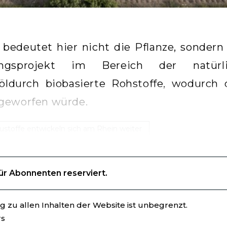
” bedeutet hier nicht die Pflanze, sonder
ungsprojekt im Bereich der natür
öldurch biobasierte Rohstoffe, wodurch
geworfen würde.
ustoffe entwickeln sich am Rhein weiter
für Abonnenten reserviert.
 zu allen Inhalten der Website ist unbegrenzt.
rs