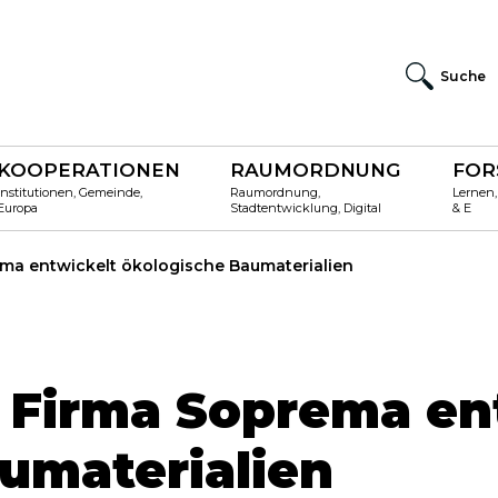
Suche
KOOPERATIONEN
RAUMORDNUNG
FOR
Institutionen, Gemeinde,
Raumordnung,
Lernen,
Europa
Stadtentwicklung, Digital
& E
ema entwickelt ökologische Baumaterialien
e Firma Soprema en
umaterialien