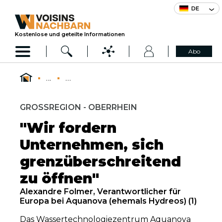
DE
Kostenlose und geteilte Informationen
Abo
...
...
GROSSREGION - OBERRHEIN
"Wir fordern
Unternehmen, sich
grenzüberschreitend
zu öffnen"
Alexandre Folmer, Verantwortlicher für
Europa bei Aquanova (ehemals Hydreos) (1)
Das Wassertechnologiezentrum Aquanova