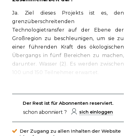
Ja. Ziel dieses Projekts ist es, den
grenzüberschreitenden
Technologietransfer auf der Ebene der
Großregion zu beschleunigen, um sie zu
einer führenden Kraft des ökologischen
Übergangs in fünf Bereichen zu machen,
darunter. Wasser (2). Es werden zwischen
100 und 150 Teilnehmer erwartet.
Der Rest ist für Abonnenten reserviert.
schon abonniert ?
sich einloggen
Der Zugang zu allen Inhalten der Website