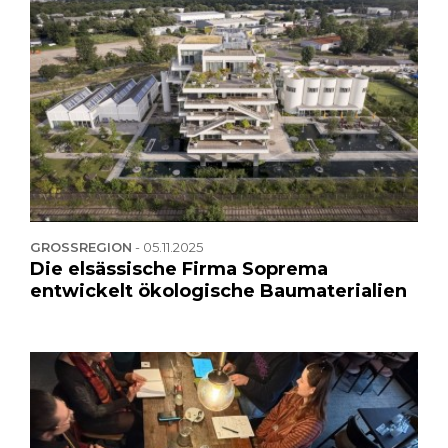
GROSSREGION
-
05.11.2025
Die elsässische Firma Soprema
entwickelt ökologische Baumaterialien