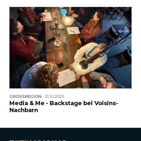
GROSSREGION
-
21.10.2025
Media & Me - Backstage bei Voisins-
Nachbarn