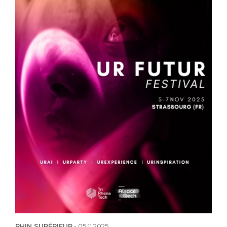
RHIN SUPÉRIEUR
-
05.11.2025