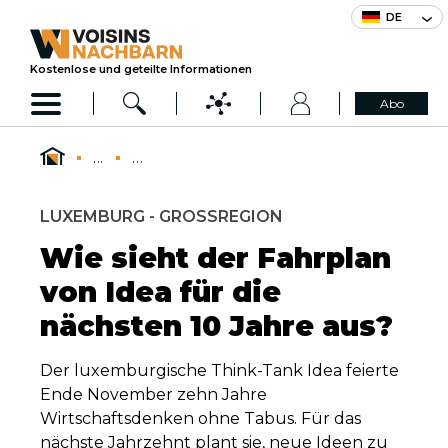
DE
Kostenlose und geteilte Informationen
Abo
...
...
LUXEMBURG - GROSSREGION
Wie sieht der Fahrplan
von Idea für die
nächsten 10 Jahre aus?
Der luxemburgische Think-Tank Idea feierte
Ende November zehn Jahre
Wirtschaftsdenken ohne Tabus. Für das
nächste Jahrzehnt plant sie, neue Ideen zu