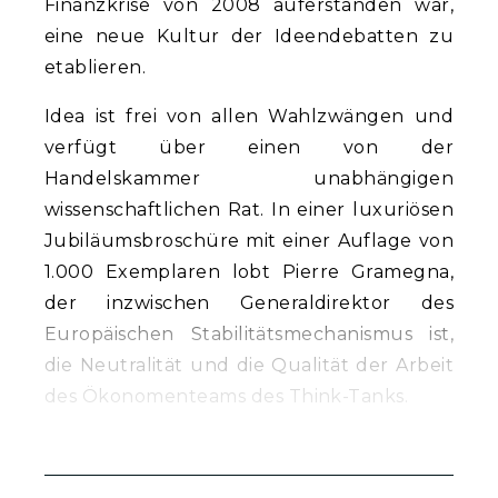
Finanzkrise von 2008 auferstanden war,
eine neue Kultur der Ideendebatten zu
etablieren.
Idea ist frei von allen Wahlzwängen und
verfügt über einen von der
Handelskammer unabhängigen
wissenschaftlichen Rat. In einer luxuriösen
Jubiläumsbroschüre mit einer Auflage von
1.000 Exemplaren lobt Pierre Gramegna,
der inzwischen Generaldirektor des
Europäischen Stabilitätsmechanismus ist,
die Neutralität und die Qualität der Arbeit
des Ökonomenteams des Think-Tanks.