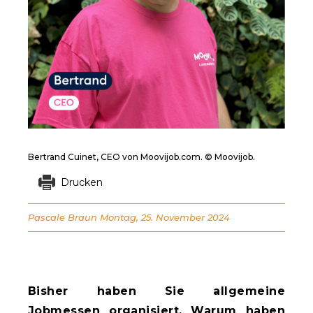
Bertrand Cuinet, CEO von Moovijob.com. © Moovijob.
Drucken
Pascale Braun
Montag, 25. November 2024
Bisher haben Sie allgemeine
Jobmessen organisiert. Warum haben