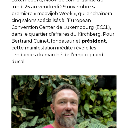
lundi 25 au vendredi 29 novembre sa
première « moovijob Week », qui enchainera
cinq salons spécialisés à l’European
Convention Center de Luxembourg (ECCL),
dans le quartier d’affaires du Kirchberg. Pour
Bertrand Cuinet, fondateur et
président,
cette manifestation inédite révèle les
tendances du marché de l’emploi grand-
ducal.