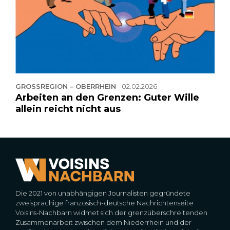
GROSSREGION – OBERRHEIN
-
02.02.2026
Arbeiten an den Grenzen: Guter Wille
allein reicht nicht aus
Die 2021 von unabhängigen Journalisten gegründete
zweisprachige französisch-deutsche Nachrichtenseite
Voisins-Nachbarn widmet sich der grenzüberschreitenden
Zusammenarbeit zwischen dem Niederrhein und der