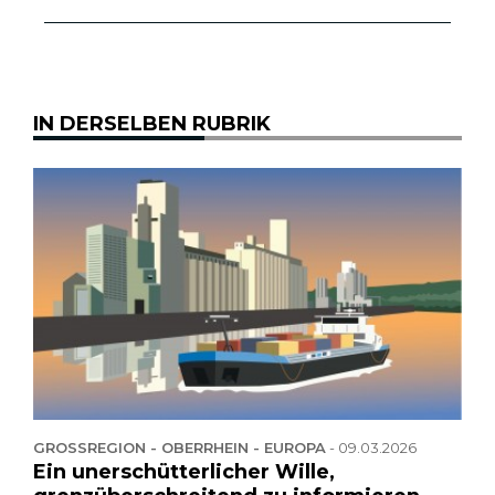
IN DERSELBEN RUBRIK
GROSSREGION - OBERRHEIN - EUROPA
-
09.03.2026
Ein unerschütterlicher Wille,