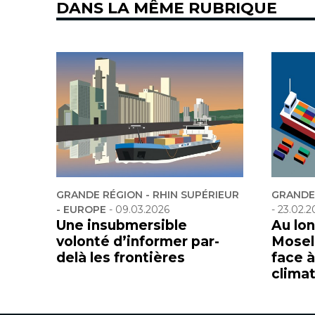
DANS LA MÊME RUBRIQUE
GRANDE RÉGION - RHIN SUPÉRIEUR
GRANDE 
- EUROPE
-
09.03.2026
-
23.02.2
Une insubmersible
Au lon
volonté d’informer par-
Mosell
delà les frontières
face 
clima