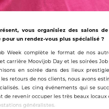
résent, vous organisiez des salons de 
é pour un rendez-vous plus spécialisé ?
ob Week complète le format de nos autre
et carrière Moovijob Day et les soirées J
nisons en soirée dans des lieux prestig
 les retours de nos clients, nous avons esti
écialisés. Les cinq événements qui se su
 de revenir occuper les très beaux locaux 
stations généralistes.