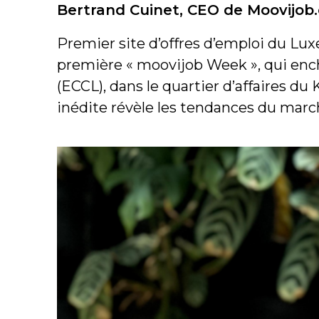
Bertrand Cuinet, CEO de Moovijob
Premier site d’offres d’emploi du L
première « moovijob Week », qui enc
(ECCL), dans le quartier d’affaires d
inédite révèle les tendances du marc