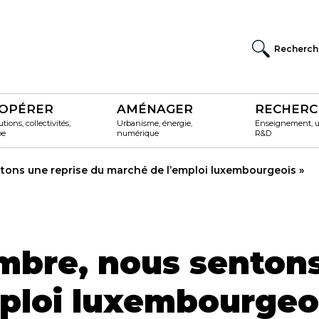
Recherch
OPÉRER
AMÉNAGER
RECHERC
utions, collectivités,
Urbanisme, énergie,
Enseignement, un
pe
numérique
R&D
tons une reprise du marché de l’emploi luxembourgeois »
mbre, nous sentons
ploi luxembourgeo