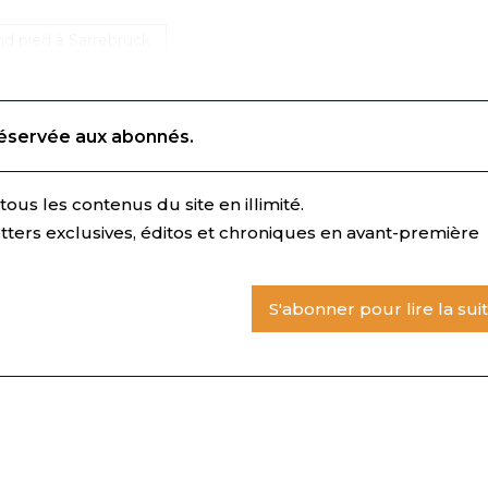
d pied à Sarrebruck
réservée aux abonnés.
ous les contenus du site en illimité.
tters exclusives, éditos et chroniques en avant-première
S'abonner pour lire la sui