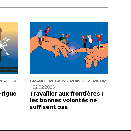
PÉRIEUR
GRANDE RÉGION - RHIN SUPÉRIEUR
-
02.02.2026
rrigue
Travailler aux frontières :
les bonnes volontés ne
suffisent pas