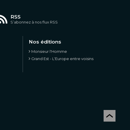
RSS
S’abonnez à nos flux RSS
Nos éditions
Monsieur l'Homme
Grand Est - L'Europe entre voisins