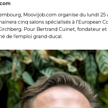
.com
uxembourg, Moovijob.com organise du lundi 25
hainera cinq salons spécialisés à l’European
u Kirchberg. Pour Bertrand Cuinet, fondateur e
hé de l’emploi grand-ducal.