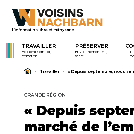
L’information libre et mitoyenne
TRAVAILLER
PRÉSERVER
CO
Economie, emploi,
Environnement, vie,
Instit
formation
santé
Euro
Travailler
« Depuis septembre, nous sen
GRANDE RÉGION
« Depuis septe
marché de l’em