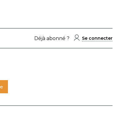
Déjà abonné ?
Se connecter
te