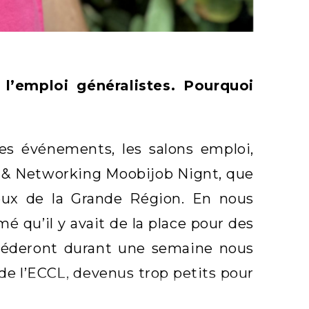
l’emploi généralistes. Pourquoi
s événements, les salons emploi,
ob & Networking Moobijob Nignt, que
ieux de la Grande Région. En nous
mé qu’il y avait de la place pour des
ccéderont durant une semaine nous
de l’ECCL, devenus trop petits pour