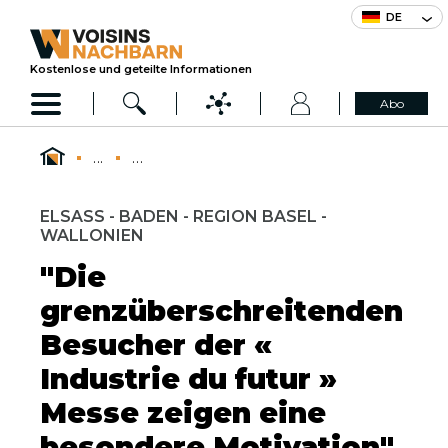
DE
Kostenlose und geteilte Informationen
Abo
...
...
ELSASS - BADEN - REGION BASEL -
WALLONIEN
"Die
grenzüberschreitenden
Besucher der «
Industrie du futur »
Messe zeigen eine
besondere Motivation"