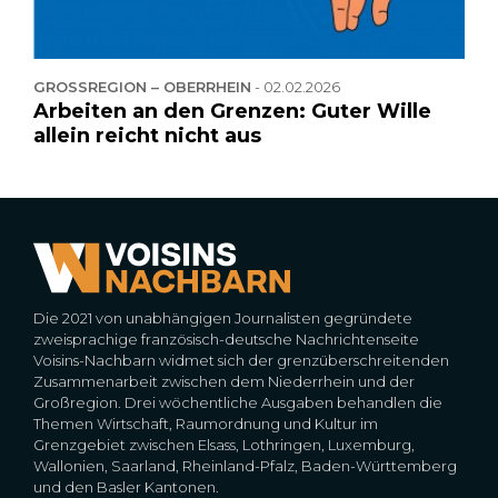
GROSSREGION – OBERRHEIN
-
02.02.2026
Arbeiten an den Grenzen: Guter Wille
allein reicht nicht aus
Die 2021 von unabhängigen Journalisten gegründete
zweisprachige französisch-deutsche Nachrichtenseite
Voisins-Nachbarn widmet sich der grenzüberschreitenden
Zusammenarbeit zwischen dem Niederrhein und der
Großregion. Drei wöchentliche Ausgaben behandlen die
Themen Wirtschaft, Raumordnung und Kultur im
Grenzgebiet zwischen Elsass, Lothringen, Luxemburg,
Wallonien, Saarland, Rheinland-Pfalz, Baden-Württemberg
und den Basler Kantonen.