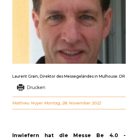
Laurent Grain, Direktor des Messegeländes in Mulhouse. DR
Drucken
Mathieu Noyer
Montag, 28. November 2022
Inwiefern hat die Messe Be 4.0 -