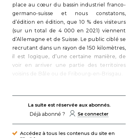
place au cœur du bassin industriel franco-
germano-suisse et nous constatons,
d’édition en édition, que 10 % des visiteurs
(sur un total de 4 000 en 2021) viennent
d’Allemagne et de Suisse. Le public ciblé se
recrutant dans un rayon de 150 kilomètres,
il est logique, d’une certaine manière, de
voir en arriver une partie des territoires
voisins de Bâle ou de Fribourg-en-Brisgau.
La suite est réservée aux abonnés.
Déjà abonné ?
Se connecter
Accédez à tous les contenus du site en