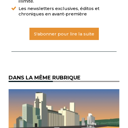
illimité.
Les newsletters exclusives, éditos et
chroniques en avant-première
S'abonner pour lire la suite
DANS LA MÊME RUBRIQUE