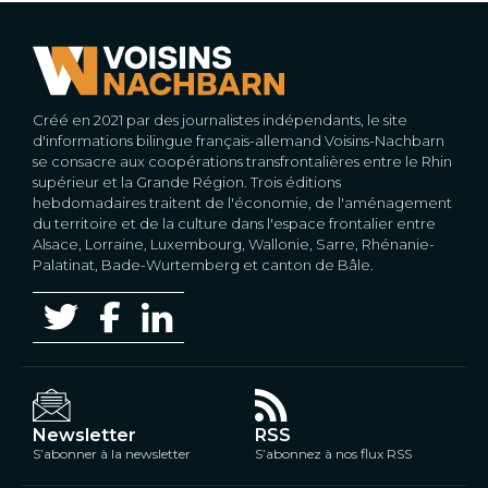
Créé en 2021 par des journalistes indépendants, le site
d'informations bilingue français-allemand Voisins-Nachbarn
se consacre aux coopérations transfrontalières entre le Rhin
supérieur et la Grande Région. Trois éditions
hebdomadaires traitent de l'économie, de l'aménagement
du territoire et de la culture dans l'espace frontalier entre
Alsace, Lorraine, Luxembourg, Wallonie, Sarre, Rhénanie-
Palatinat, Bade-Wurtemberg et canton de Bâle.
Newsletter
RSS
S’abonner à la newsletter
S’abonnez à nos flux RSS