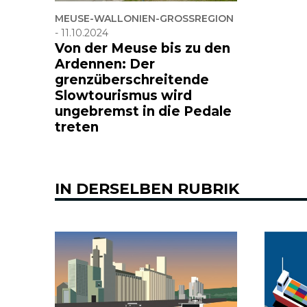
MEUSE-WALLONIEN-GROSSREGION
-
11.10.2024
Von der Meuse bis zu den
Ardennen: Der
grenzüberschreitende
Slowtourismus wird
ungebremst in die Pedale
treten
IN DERSELBEN RUBRIK