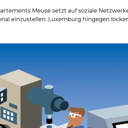
partements Meuse setzt auf soziale Netzwerke 
sonal einzustellen. Luxemburg hingegen lock