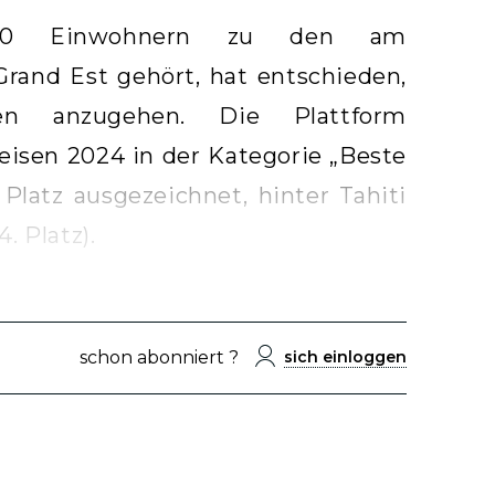
000 Einwohnern zu den am
rand Est gehört, hat entschieden,
en anzugehen. Die Plattform
isen 2024 in der Kategorie „Beste
Platz ausgezeichnet, hinter Tahiti
. Platz).
schon abonniert ?
sich einloggen