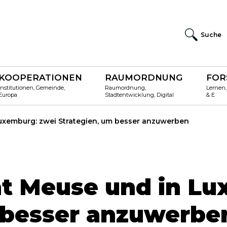
Suche
KOOPERATIONEN
RAUMORDNUNG
FOR
Institutionen, Gemeinde,
Raumordnung,
Lernen,
Europa
Stadtentwicklung, Digital
& E
uxemburg: zwei Strategien, um besser anzuwerben
t Meuse und in Lu
 besser anzuwerbe