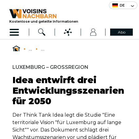
DE
Kostenlose und geteilte Informationen
Abo
...
...
LUXEMBURG – GROSSREGION
Idea entwirft drei
Entwicklungsszenarien
für 2050
Der Think Tank Idea legt die Studie "Eine
territoriale Vision "für Luxemburg auf lange
Sicht"" vor. Das Dokument schlägt drei
Wachstumsszenarien vor und plädiert für