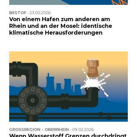
BESTOF
-
23.02.2026
Von einem Hafen zum anderen am
Rhein und an der Mosel: identische
klimatische Herausforderungen
GROSSREGION - OBERRHEIN
-
09.02.2026
Wenn Wasserstoff Grenzen durchdringt