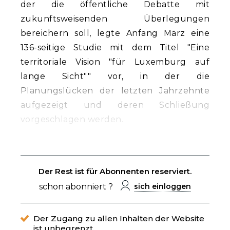
der die öffentliche Debatte mit
zukunftsweisenden Überlegungen
bereichern soll, legte Anfang März eine
136-seitige Studie mit dem Titel "Eine
territoriale Vision "für Luxemburg auf
lange Sicht"" vor, in der die
Planungslücken der letzten Jahrzehnte
aufgezeigt und deren Schließung
vorgeschlagen werden.
Der Rest ist für Abonnenten reserviert.
schon abonniert ?
sich einloggen
Der Zugang zu allen Inhalten der Website
ist unbegrenzt.