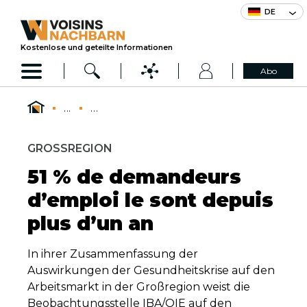
DE
Kostenlose und geteilte Informationen
Abo
...
...
GROSSREGION
51 % de demandeurs
d’emploi le sont depuis
plus d’un an
In ihrer Zusammenfassung der
Auswirkungen der Gesundheitskrise auf den
Arbeitsmarkt in der Großregion weist die
Beobachtungsstelle IBA/OIE auf den