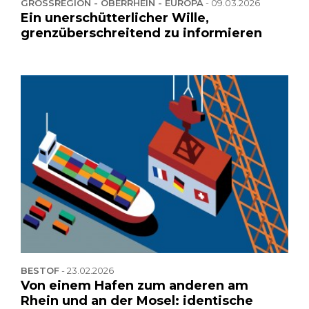
GROSSREGION - OBERRHEIN - EUROPA
-
09.03.2026
Ein unerschütterlicher Wille,
grenzüberschreitend zu informieren
BESTOF
-
23.02.2026
Von einem Hafen zum anderen am
Rhein und an der Mosel: identische