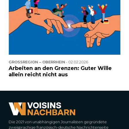
GROSSREGION – OBERRHEIN
-
02.02.2026
Arbeiten an den Grenzen: Guter Wille
allein reicht nicht aus
Die 2021 von unabhängigen Journalisten gegründete
zweisprachige französisch-deutsche Nachrichtenseite