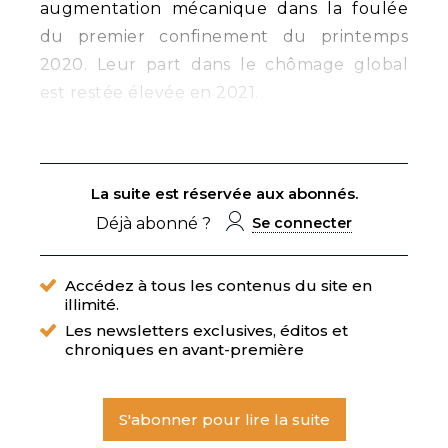
augmentation mécanique dans la foulée
du premier confinement du printemps
2020. Leur part dans le chômage global
est restée élevée en 2021.
La suite est réservée aux abonnés.
Déjà abonné ?
Se connecter
Accédez à tous les contenus du site en
illimité.
Les newsletters exclusives, éditos et
chroniques en avant-première
S'abonner pour lire la suite