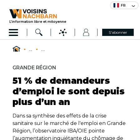
FR
L’information libre et mitoyenne
S'abonner
...
...
GRANDE RÉGION
51 % de demandeurs
d’emploi le sont depuis
plus d’un an
Dans sa synthèse des effets de la crise
sanitaire sur le marché de l'emploi en Grande
Région, l’observatoire IBA/OIE pointe
l’augmentation inquiétante du chômage de