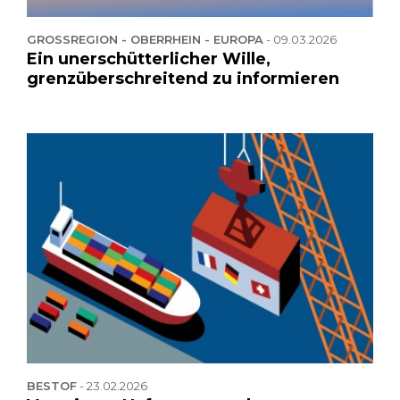
GROSSREGION - OBERRHEIN - EUROPA
-
09.03.2026
Ein unerschütterlicher Wille,
grenzüberschreitend zu informieren
BESTOF
-
23.02.2026