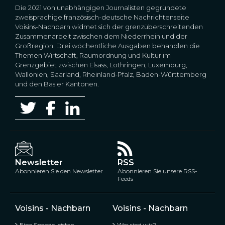
Die 2021 von unabhängigen Journalisten gegründete
zweisprachige französisch-deutsche Nachrichtenseite
Voisins-Nachbarn widmet sich der grenzüberschreitenden
Zusammenarbeit zwischen dem Niederrhein und der
Großregion. Drei wöchentliche Ausgaben behandlen die
Themen Wirtschaft, Raumordnung und Kultur im
Grenzgebiet zwischen Elsass, Lothringen, Luxemburg,
Wallonien, Saarland, Rheinland-Pfalz, Baden-Württemberg
und den Basler Kantonen.
Newsletter
RSS
Abonnieren Sie den Newsletter
Abonnieren Sie unsere RSS-
Feeds
Voisins - Nachbarn
Voisins - Nachbarn
Eine Spende leisten
Wer sind wir?