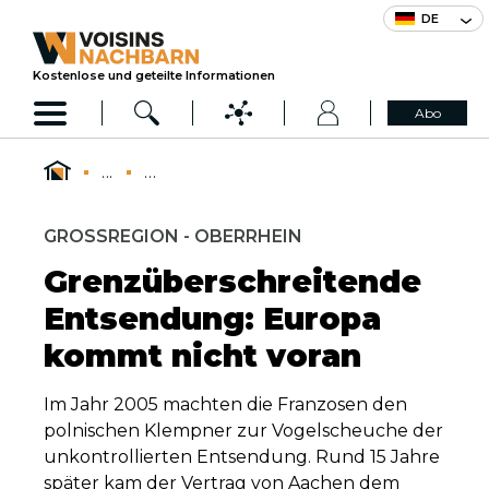
DE
Kostenlose und geteilte Informationen
Abo
...
...
GROSSREGION - OBERRHEIN
Grenzüberschreitende
Entsendung: Europa
kommt nicht voran
Im Jahr 2005 machten die Franzosen den
polnischen Klempner zur Vogelscheuche der
unkontrollierten Entsendung. Rund 15 Jahre
später kam der Vertrag von Aachen dem