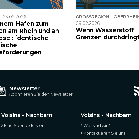
-
23.02.2026
GROSSREGION - OBERRHEI
inem Hafen zum
09.02.2026
Wenn Wasserstoff
en am Rhein und an
Grenzen durchdring
osel: identische
tische
sforderungen
Newsletter
Abonnieren Sie den Newsletter
Voisins - Nachbarn
Voisins - Nachbarn
Eine Spende leisten
Wer sind wir?
Kontaktieren Sie uns