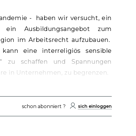
andemie - haben wir versucht, ein
 ein Ausbildungsangebot zum
igion im Arbeitsrecht aufzubauen.
kann eine interreligiös sensible
n" zu schaffen und Spannungen
re in Unternehmen, zu begrenzen.
schon abonniert ?
sich einloggen