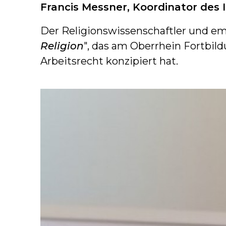
Francis Messner, Koordinator des I
Der Religionswissenschaftler und eme
Religion
", das am Oberrhein Fortbil
Arbeitsrecht konzipiert hat.