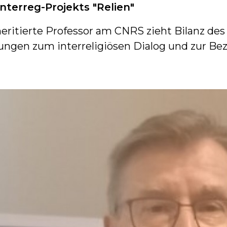
nterreg-Projekts "Relien"
ritierte Professor am CNRS zieht Bilanz des 
dungen zum interreligiösen Dialog und zur B