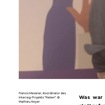
Francis Messner, Koordinator des
Was war d
Interreg-Projekts "Relien". ©
Mathieu Noyer