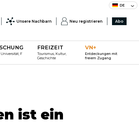
DE
Unsere Nachbarn
Neu registrieren
Abo
SCHUNG
FREIZEIT
VN+
 Universität, F
Tourismus, Kultur,
Entdeckungen mit
Geschichte
freiem Zugang
n ist ein