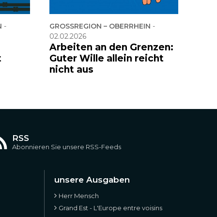
N
-
GROSSREGION – OBERRHEIN
-
02.02.2026
Arbeiten an den Grenzen:
t
Guter Wille allein reicht
nicht aus
RSS
Abonnieren Sie unsere RSS-Feeds
unsere Ausgaben
Herr Mensch
Grand Est - L'Europe entre voisins