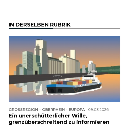
IN DERSELBEN RUBRIK
GROSSREGION - OBERRHEIN - EUROPA
-
09.03.2026
Ein unerschütterlicher Wille,
grenzüberschreitend zu informieren