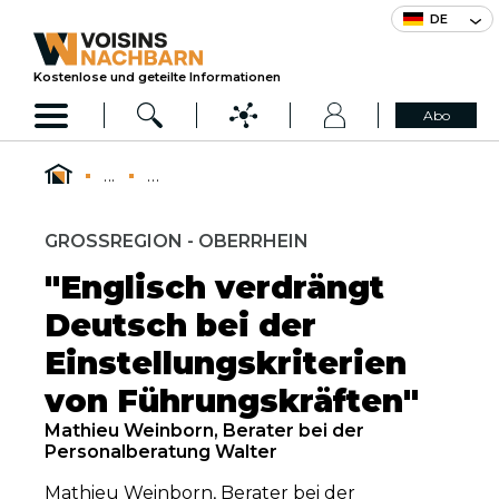
DE
Kostenlose und geteilte Informationen
Abo
...
...
GROSSREGION - OBERRHEIN
"Englisch verdrängt
Deutsch bei der
Einstellungskriterien
von Führungskräften"
Mathieu Weinborn, Berater bei der
Personalberatung Walter
Mathieu Weinborn, Berater bei der