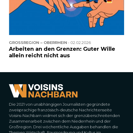
GROSSREGION – OBERRHEIN
-
02.02.2026
Arbeiten an den Grenzen: Guter Wille
allein reicht nicht aus
Die 2021 von unabhängigen Journalisten gegründete
zweisprachige französisch-deutsche Nachrichtenseite
Voisins-Nachbarn widmet sich der grenzüberschreitenden
Zusammenarbeit zwischen dem Niederrhein und der
Großregion. Drei wöchentliche Ausgaben behandlen die
Themen Wirtschaft, Raumordnung und Kultur im