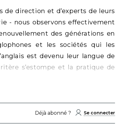
s de direction et d’experts de leurs
rie - nous observons effectivement
 renouvellement des générations en
lophones et les sociétés qui les
l’anglais est devenu leur langue de
critère s’estompe et la pratique de
Déjà abonné ?
Se connecter