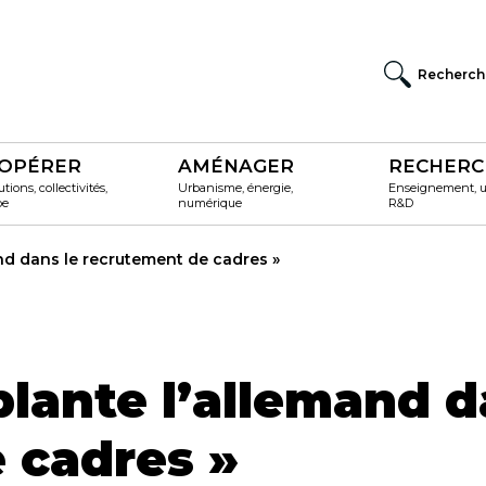
Recherch
OPÉRER
AMÉNAGER
RECHERC
utions, collectivités,
Urbanisme, énergie,
Enseignement, un
pe
numérique
R&D
and dans le recrutement de cadres »
plante l’allemand d
 cadres »