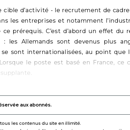
 cible d’activité - le recrutement de cadre
ns les entreprises et notamment l’indust
e ce prérequis. C’est d’abord un effet du
 : les Allemands sont devenus plus ang
se sont internationalisées, au point que 
). Lorsque le poste est basé en France, ce 
e supplante.
réservée aux abonnés.
ous les contenus du site en illimité.