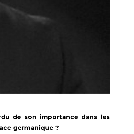
perdu de son importance dans les
space germanique ?