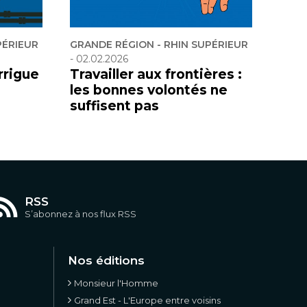
PÉRIEUR
GRANDE RÉGION - RHIN SUPÉRIEUR
-
02.02.2026
rrigue
Travailler aux frontières :
les bonnes volontés ne
suffisent pas
RSS
S’abonnez à nos flux RSS
Nos éditions
Monsieur l'Homme
Grand Est - L'Europe entre voisins