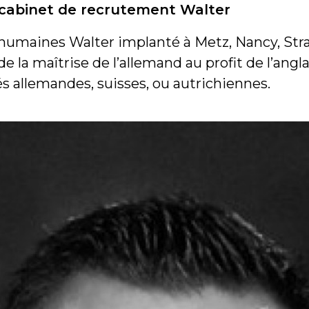
 cabinet de recrutement Walter
 humaines Walter implanté à Metz, Nancy, Str
de la maîtrise de l’allemand au profit de l’an
tés allemandes, suisses, ou autrichiennes.