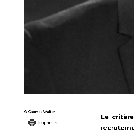
© Cabinet Walter
Le critèr
Imprimer
recruteme