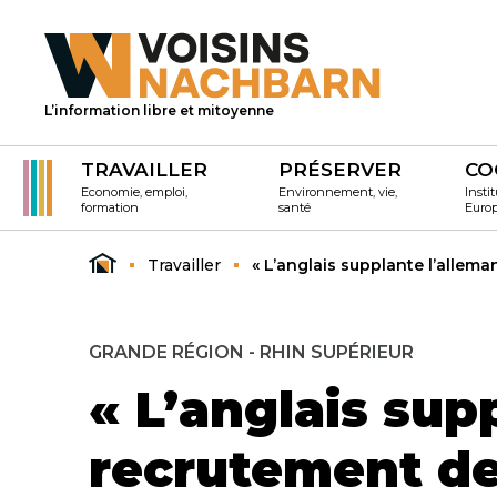
L’information libre et mitoyenne
TRAVAILLER
PRÉSERVER
CO
Economie, emploi,
Environnement, vie,
Instit
formation
santé
Euro
Travailler
« L’anglais supplante l’allem
GRANDE RÉGION - RHIN SUPÉRIEUR
« L’anglais sup
recrutement de