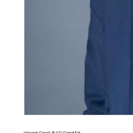
Vincent Carrel. © CCI Grand Est