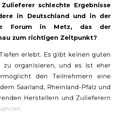
Zulieferer schlechte Ergebnisse
ere in Deutschland und in der
che Forum in Metz, das der
nau zum richtigen Zeitpunkt?
efen erlebt. Es gibt keinen guten
 zu organisieren, und es ist eher
 ermöglicht den Teilnehmern eine
dem Saarland, Rheinland-Pfalz und
enden Herstellern und Zulieferern
Chancen.