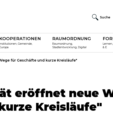
Suche
KOOPERATIONEN
RAUMORDNUNG
FOR
Institutionen, Gemeinde,
Raumordnung,
Lernen,
Europa
Stadtentwicklung, Digital
& E
 Wege für Geschäfte und kurze Kreisläufe"
tät eröffnet neue 
kurze Kreisläufe"