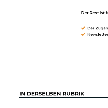
Der Rest ist 
Der Zugang
Newslette
IN DERSELBEN RUBRIK