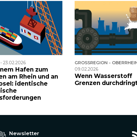
-
23.02.2026
GROSSREGION - OBERRHEI
inem Hafen zum
09.02.2026
Wenn Wasserstoff
en am Rhein und an
Grenzen durchdring
osel: identische
tische
sforderungen
Newsletter