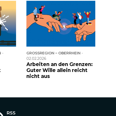
N
-
GROSSREGION – OBERRHEIN
-
02.02.2026
Arbeiten an den Grenzen:
t
Guter Wille allein reicht
nicht aus
RSS