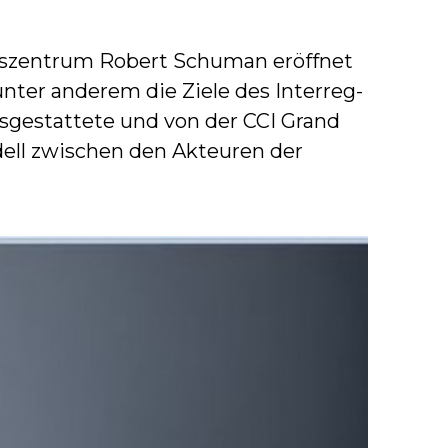
sszentrum Robert Schuman eröffnet
nter anderem die Ziele des Interreg-
usgestattete und von der CCI Grand
dell zwischen den Akteuren der