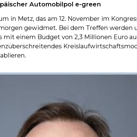
ropäischer Automobilpol e-green
rum in Metz, das am 12. November im Kongre
n morgen gewidmet. Bei dem Treffen werden u
as mit einem Budget von 2,3 Millionen Euro a
grenzüberschreitendes Kreislaufwirtschaftsmo
ablieren.