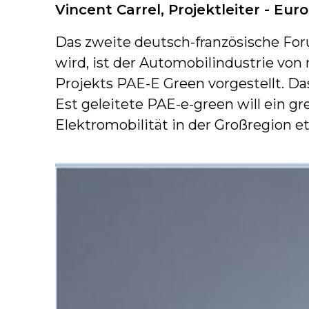
Vincent Carrel, Projektleiter - Eu
Das zweite deutsch-französische Fo
wird, ist der Automobilindustrie vo
Projekts PAE-E Green vorgestellt. D
Est geleitete PAE-e-green will ein 
Elektromobilität in der Großregion et