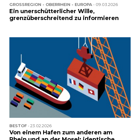
GROSSREGION - OBERRHEIN - EUROPA
-
09.03.2026
Ein unerschütterlicher Wille,
grenzüberschreitend zu informieren
BESTOF
-
23.02.2026
Von einem Hafen zum anderen am
Rhein und an der Mosel: identische