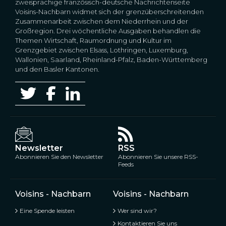
zweisprachige französisch-deutsche Nachrichtenseite
Voisins-Nachbarn widmet sich der grenzüberschreitenden
Zusammenarbeit zwischen dem Niederrhein und der
Großregion. Drei wöchentliche Ausgaben behandlen die
Themen Wirtschaft, Raumordnung und Kultur im
Grenzgebiet zwischen Elsass, Lothringen, Luxemburg,
Wallonien, Saarland, Rheinland-Pfalz, Baden-Württemberg
und den Basler Kantonen.
Newsletter
RSS
Abonnieren Sie den Newsletter
Abonnieren Sie unsere RSS-
Feeds
Voisins - Nachbarn
Voisins - Nachbarn
Eine Spende leisten
Wer sind wir?
Kontaktieren Sie uns