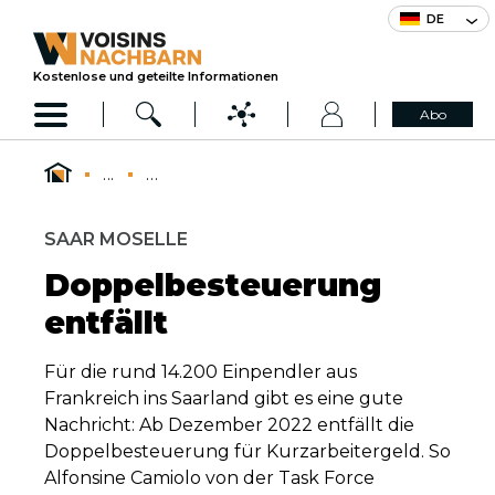
DE
Kostenlose und geteilte Informationen
Abo
...
...
SAAR MOSELLE
Doppelbesteuerung
entfällt
Für die rund 14.200 Einpendler aus
Frankreich ins Saarland gibt es eine gute
Nachricht: Ab Dezember 2022 entfällt die
Doppelbesteuerung für Kurzarbeitergeld. So
Alfonsine Camiolo von der Task Force