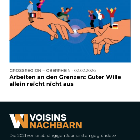
GROSSREGION – OBERRHEIN
-
02.02.2026
Arbeiten an den Grenzen: Guter Wille
allein reicht nicht aus
Die 2021 von unabhängigen Journalisten gegründete