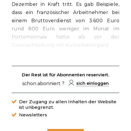
Dezember in Kraft tritt. Es gab Beispiele,
dass ein französischer Arbeitnehmer bei
einem Bruttoverdienst von 3.600 Euro
rund 800 Euro weniger im Monat im
Portemonnaie hatte als vor der
Grenzschließung mit Kurzarbeitergeld.
Der Rest ist für Abonnenten reserviert.
schon abonniert ?
sich einloggen
Der Zugang zu allen Inhalten der Website
ist unbegrenzt.
Newsletters