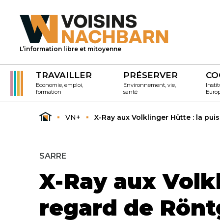
L’information libre et mitoyenne
TRAVAILLER
PRÉSERVER
CO
Economie, emploi,
Environnement, vie,
Instit
formation
santé
Euro
VN+
X-Ray aux Volklinger Hütte : la pu
SARRE
X-Ray aux Volkl
regard de Röntg