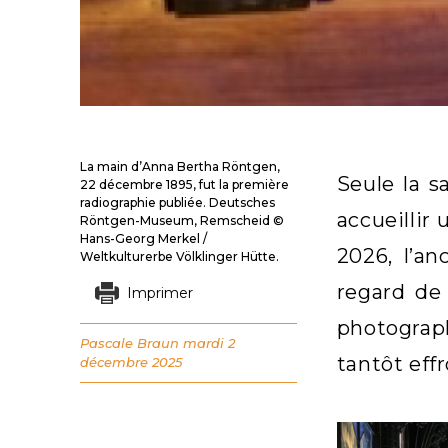
La main d’Anna Bertha Röntgen,
Seule la s
22 décembre 1895, fut la première
radiographie publiée. Deutsches
accueillir
Röntgen-Museum, Remscheid ©
Hans-Georg Merkel /
2026, l’a
Weltkulturerbe Völklinger Hütte.
regard de 
Imprimer
photograph
Pascale Braun
mardi 2
tantôt eff
décembre 2025