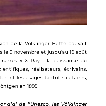
sion de la Volklinger Hütte pouvait
is le 9 novembre et jusqu’au 16 août
 carrés « X Ray - la puissance du
ntifiques, réalisateurs, écrivains,
orent les usages tantôt salutaires,
Röntgen en 1895.
ndial de l’Unesco, les Völklinger