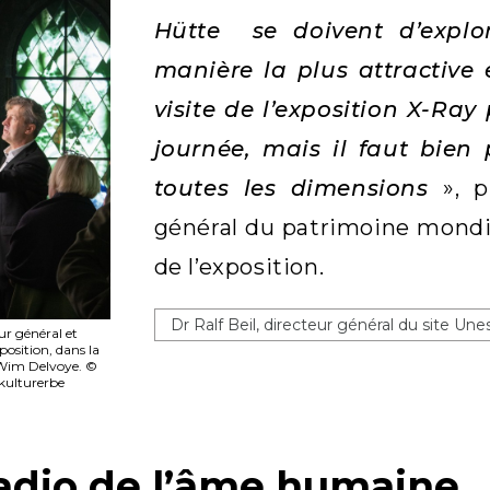
Hütte se doivent d’explo
manière la plus attractive 
visite de l’exposition X-Ra
journée, mais il faut bien
toutes les dimensions
», 
général du patrimoine mondi
de l’exposition.
Dr Ralf Beil, directeur général du site Une
eur général et
position, dans la
 Wim Delvoye. ©
tkulturerbe
adio de l’âme humaine