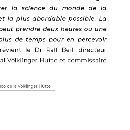
rer la science du monde de la
et la plus abordable possible. La
y peut prendre deux heures ou une
 plus de temps pour en percevoir
prévient le Dr Ralf Beil, directeur
al Völklinger Hütte et commissaire
sco de la Völklinger Hütte