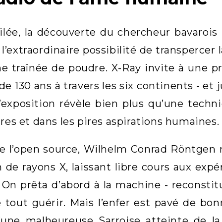
ilée, la découverte du chercheur bavarois
-, l’extraordinaire possibilité de transperc
traînée de poudre. X-Ray invite à une pr
de 130 ans à travers les six continents - et 
l’exposition révèle bien plus qu’une techn
ures et dans les pires aspirations humaines.
e l’open source, Wilhelm Conrad Röntgen n
 de rayons X, laissant libre cours aux exp
On prêta d’abord à la machine - reconstitué
 tout guérir. Mais l’enfer est pavé de bo
une malheureuse Sarroise atteinte de la