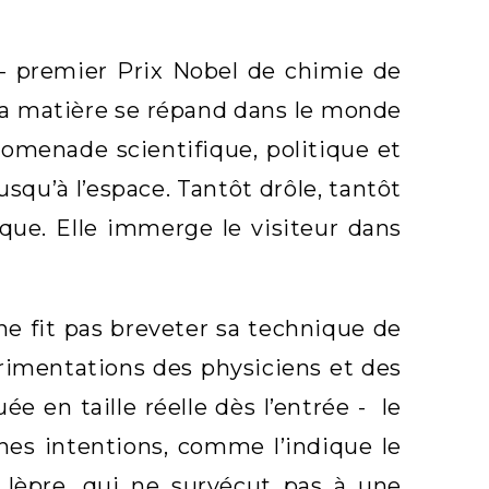
 - premier Prix Nobel de chimie de
er la matière se répand dans le monde
omenade scientifique, politique et
jusqu’à l’espace. Tantôt drôle, tantôt
ique. Elle immerge le visiteur dans
e fit pas breveter sa technique de
érimentations des physiciens et des
e en taille réelle dès l’entrée - le
nnes intentions, comme l’indique le
 lèpre, qui ne survécut pas à une