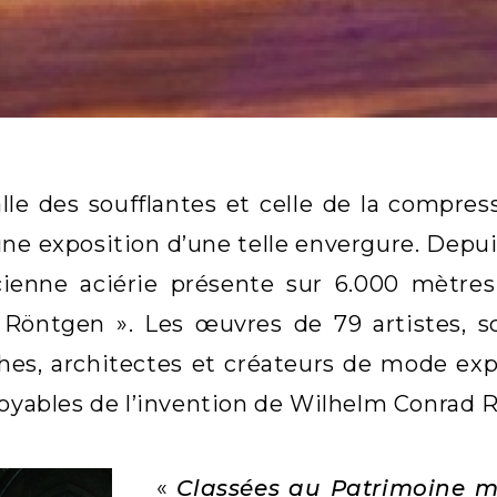
alle des soufflantes et celle de la compres
 une exposition d’une telle envergure. Depu
ncienne aciérie présente sur 6.000 mètres
Röntgen ». Les œuvres de 79 artistes, scie
es, architectes et créateurs de mode expl
royables de l’invention de Wilhelm Conrad 
«
Classées au Patrimoine mo